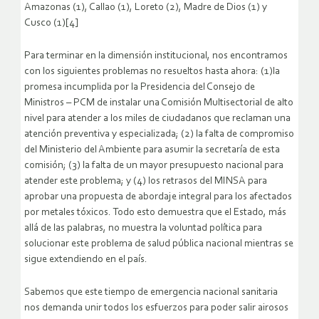
Amazonas (1), Callao (1), Loreto (2), Madre de Dios (1) y
Cusco (1)[4]
Para terminar en la dimensión institucional, nos encontramos
con los siguientes problemas no resueltos hasta ahora: (1)la
promesa incumplida por la Presidencia del Consejo de
Ministros – PCM de instalar una Comisión Multisectorial de alto
nivel para atender a los miles de ciudadanos que reclaman una
atención preventiva y especializada; (2) la falta de compromiso
del Ministerio del Ambiente para asumir la secretaría de esta
comisión; (3) la falta de un mayor presupuesto nacional para
atender este problema; y (4) los retrasos del MINSA para
aprobar una propuesta de abordaje integral para los afectados
por metales tóxicos. Todo esto demuestra que el Estado, más
allá de las palabras, no muestra la voluntad política para
solucionar este problema de salud pública nacional mientras se
sigue extendiendo en el país.
Sabemos que este tiempo de emergencia nacional sanitaria
nos demanda unir todos los esfuerzos para poder salir airosos