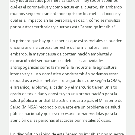
las y los afectados por metales tóxicos. Hoy todos sabemos
qué es el coronavirus y cómo actúa en el cuerpo, sin embargo
muchos seguimos sin entender qué son los metales tóxicos y
cuál es el impacto en las personas, es decir, cómo se moviliza
por nuestros territorios y cuerpos este “enemigo invisible”.
Lo primero que hay que saber es que estos metales se pueden
encontrar en la corteza terrestre de forma natural. Sin
embargo, la mayor causa de contaminación ambiental y
exposición del ser humano se debe a las actividades
antropogénicas como la minería, la industria, la agricultura
intensiva y el uso doméstico donde también podemos estar
expuestos a estos metales. Lo segundo es que según la OMS,
el arsénico, el plomo, el cadmio y el mercurio tienen un alto
grado de toxicidad y constituyen una preocupación para la
salud pública mundial. El 2018 en nuestro país el Ministerio de
Salud (MINSA) reconoció que este era un problema de salud
pública nacional y que era necesario tomar medidas para la
atención de las personas afectadas por metales tóxicos.
Un diagnóstico rápido de este “enemigo invisible” nos muestra