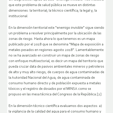
que este problema de salud pública se mueve en distintas
dimensiones: la territorial; la técnico científica; la legal y; la
institucional.
En la dimensión territorial este “enemigo invisible” sigue siendo
un problema a resolver principalmente por la ubicación de las
zonas de riesgo. Hasta ahora lo que tenemos es un mapa
publicado por el 2018 que se denomina “Mapa de exposición a
metales pesados en regiones-agosto 2018”. Lamentablemente
no se ha avanzado en construir un mapa de zonas de riesgo
con enfoque multisectorial, es decir un mapa del territorio que
pueda cruzar data de pasivos ambientales mineros y petroleros
de alto y muy alto riesgo, de cuerpos de agua contaminadas de
la Autoridad Nacional del Agua, de agua contaminada de
consumo humano directo y de población expuesta a metales
tóxicos y el registro de dosados por el MINSA como se
propuso en las mesa técnica del Congreso de la República.[2]
En la dimensión técnico científica evaluamos dos aspectos: a)
la vigilancia de la calidad del agua para el consumo humano y