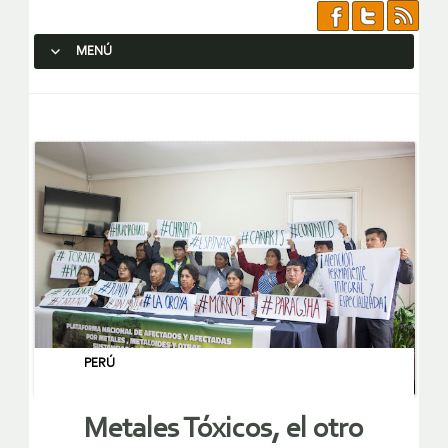
MENÚ
SALTAR AL CONTENIDO.
PERÚ
Metales Tóxicos, el otro