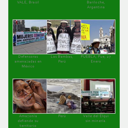
VALE, Brasil
Bariloche,
Argentina
Defensoras
Las Bambas,
PUEBLA, Pue, 27
amenazadas en
Perú
Enero
México
Amazonía
Perú
Valle del Elqui
defiende su
sin minería.
territorio