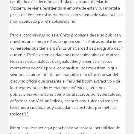
resultado de la decisión acertada del presidente Martín
Vizcarra, se viene resistiendo al embate de este virus mortal a
pesar de tener en estos momentos un sistema de salud pública
muy debilitado por el neoliberalismo.
Pero el coronavirus no es el único problema de salud pública y
nuestros ancianos y niños tampoco son las únicas poblaciones
vulnerables que tiene el país. Es una verdad de perogrullo decir
que en el Perú existen ciudadanos más vulnerables que otros.
Nuestras escandalosas desigualdades y miserias en estos
momentos de crisis por el coronavirus, nos muestran lo que
siempre estamos intentando maquillar u ocultar. A pesar del
discurso oficial que presenta al Perú del boom extractivo y de
los mejores indicadores macroeconómicos, tenemos
poblaciones vulnerables como los afectados por tuberculosis,
enfermos con VIH, anémicos, desnutridos, tísicos y también
tenemos a ciudadanos y ciudadanas afectados por metales
tóxicos[1].
Me quiero detener aquí para hablar sobre la vulnerabilidad de