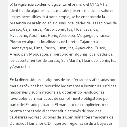
b) la vigilancia epidemiológica. En el primero el MINSA ha
identificado algunos de los metales por encima de los valores
límites permisibles. Así por ejemplo, se ha encontrado la
presencia de arsénico en algunas localidades de las regiones de
Loreto, Cajamarca, Pasco, Junín, Ica, Huancavelica,
Ayacucho, Apurímac, Puno, Arequipa, Moquegua y Tacna.
Plomo en algunas localidades de Loreto, Cajamarca,
Lambayeque, Lima, Pasco, Junín, Ica, Ayacucho, Cusco,
Arequipa y Moquegua. Y mercurio en algunas localidades de
los departamentos de Loreto, San Martín, Huánuco, Junín, Ica
y Ayacucho.
En la dimensión legal algunos de los afectados y afectadas por
metales tóxicos han recurrido legalmente a instancias jurídicas
nacionales y supra nacionales, obteniendo resoluciones
favorables con mandatos de cumplimiento obligatorio por
parte del Estado peruano. El mandato de cumplimiento se
orienta sobre todo al sector salud a través de medidas
cautelares y/o resoluciones de la Comisión Interamericana de
Derechos Humanos CIDH que por regiones se distribuye así: