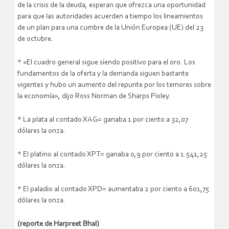
de la crisis de la deuda, esperan que ofrezca una oportunidad
para que las autoridades acuerden a tiempo los lineamientos
de un plan para una cumbre de la Unión Europea (UE) del 23
de octubre.
* «El cuadro general sigue siendo positivo para el oro. Los
fundamentos de la oferta y la demanda siguen bastante
vigentes y hubo un aumento del repunte por los temores sobre
la economía», dijo Ross Norman de Sharps Pixley.
* La plata al contado XAG= ganaba 1 por ciento a 32,07
dólares la onza.
* El platino al contado XPT= ganaba 0,9 por ciento a 1.541,25
dólares la onza.
* El paladio al contado XPD= aumentaba 2 por ciento a 601,75
dólares la onza.
(reporte de Harpreet Bhal)