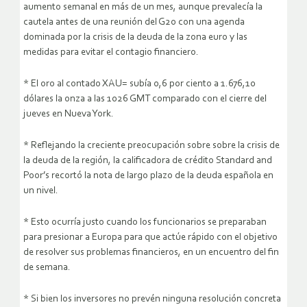
aumento semanal en más de un mes, aunque prevalecía la
cautela antes de una reunión del G20 con una agenda
dominada por la crisis de la deuda de la zona euro y las
medidas para evitar el contagio financiero.
* El oro al contado XAU= subía 0,6 por ciento a 1.676,10
dólares la onza a las 1026 GMT comparado con el cierre del
jueves en Nueva York.
* Reflejando la creciente preocupación sobre sobre la crisis de
la deuda de la región, la calificadora de crédito Standard and
Poor’s recortó la nota de largo plazo de la deuda española en
un nivel.
* Esto ocurría justo cuando los funcionarios se preparaban
para presionar a Europa para que actúe rápido con el objetivo
de resolver sus problemas financieros, en un encuentro del fin
de semana.
* Si bien los inversores no prevén ninguna resolución concreta