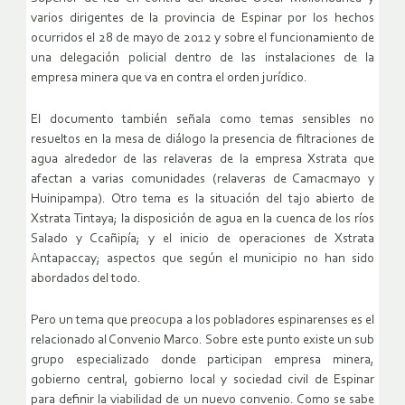
varios dirigentes de la provincia de Espinar por los hechos
ocurridos el 28 de mayo de 2012 y sobre el funcionamiento de
una delegación policial dentro de las instalaciones de la
empresa minera que va en contra el orden jurídico.
El documento también señala como temas sensibles no
resueltos en la mesa de diálogo la presencia de filtraciones de
agua alrededor de las relaveras de la empresa Xstrata que
afectan a varias comunidades (relaveras de Camacmayo y
Huinipampa). Otro tema es la situación del tajo abierto de
Xstrata Tintaya; la disposición de agua en la cuenca de los ríos
Salado y Ccañipía; y el inicio de operaciones de Xstrata
Antapaccay; aspectos que según el municipio no han sido
abordados del todo.
Pero un tema que preocupa a los pobladores espinarenses es el
relacionado al Convenio Marco. Sobre este punto existe un sub
grupo especializado donde participan empresa minera,
gobierno central, gobierno local y sociedad civil de Espinar
para definir la viabilidad de un nuevo convenio. Como se sabe