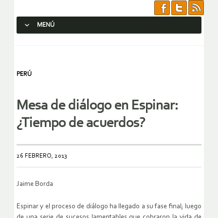
MENÚ
SALTAR AL CONTENIDO.
PERÚ
Mesa de diálogo en Espinar:
¿Tiempo de acuerdos?
26 FEBRERO, 2013
Jaime Borda
Espinar y el proceso de diálogo ha llegado a su fase final; luego
de una serie de sucesos lamentables que cobraron la vida de