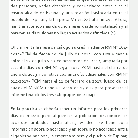
dos personas, varios detenidos y denunciados entre ellos el
mismo alcalde de Espinar y una relación trastocada entre el
pueblo de Espinar y la Empresa Minera Xstrata Tintaya. Ahora,
han transcurrido más de ocho meses desde su instalación y al
parecer las discusiones no llegan acuerdos definitivos (1).
Oficialmente la mesa de diálogo se creó mediante RM N° 164-
2012-PCM de fecha 10 de julio de 2012, con una vigencia
entre el 12 de julio y 12 de noviembre del 2012, ampliada por
sesenta días con RM N° 299- 2012-PCM hasta el día 12 de
enero de 2013 y por otros cuarenta días adicionales con RM N°
014-2013- PCM hasta el 21 de febrero de 2013, luego de los
cuales el MINAM tiene un lapso de 15 días para presentar el
informe final de los tres sub grupos de trabajo.
En la práctica se debería tener un informe para los primeros
días de marzo, pero al parecer la población desconoce los
acuerdos arribados hasta ahora, es decir se tiene poca
información sobre lo acordado y en sobre lo no acordado entre
el gobierno nacional, la empresa minera y el pueblo de Espinar,