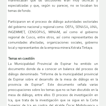
manifestaban que las discusiones eran muy técnicas y
especializadas y que, según su parecer, no se tocaban los
temas de fondo.
Participaron en el proceso de diálogo autoridades sectoriales
del gobierno nacional y regional como: OEFA, SENASA, ANA,
INGEMMET, CENSOPAS, MINAM, así como el gobierno
regional de Cusco, entre otros, así como representantes de
comunidades afectadas, organizaciones sociales, gobierno
local y representantes de la empresa minera Xstrata Tintaya.
Temas en cuestión
La Municipalidad Provincial de Espinar ha emitido un
documento donde da a conocer un balance del proceso de
diálogo denominado: “Informe de la municipalidad provincial
de Espinar sobre el desarrollo de la mesa de diálogo en la
provincia de Espinar”. Este documento señala varias
preocupaciones sobre los temas que no se han discutido en la
mesa de diálogo; entre ellos: El proceso de investigación en
Ica, que trata de la investigación que se sigue en la Corte
Superior de Ica en contra del alcalde Óscar Mollohuanca y