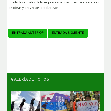
utilidades anuales de la empresa a la provincia para la ejecución
de obras y proyectos productivos.
Navegador
ENTRADA ANTERIOR
ENTRADA SIGUIENTE
de
artículos
GALERÌA DE FOTOS