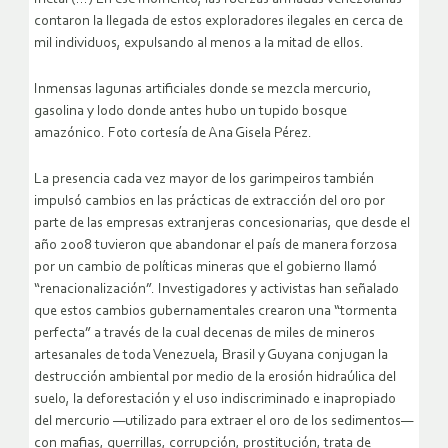
contaron la llegada de estos exploradores ilegales en cerca de
mil individuos, expulsando al menos a la mitad de ellos.
Inmensas lagunas artificiales donde se mezcla mercurio,
gasolina y lodo donde antes hubo un tupido bosque
amazónico. Foto cortesía de Ana Gisela Pérez.
La presencia cada vez mayor de los garimpeiros también
impulsó cambios en las prácticas de extracción del oro por
parte de las empresas extranjeras concesionarias, que desde el
año 2008 tuvieron que abandonar el país de manera forzosa
por un cambio de políticas mineras que el gobierno llamó
“renacionalización”. Investigadores y activistas han señalado
que estos cambios gubernamentales crearon una “tormenta
perfecta” a través de la cual decenas de miles de mineros
artesanales de toda Venezuela, Brasil y Guyana conjugan la
destrucción ambiental por medio de la erosión hidraúlica del
suelo, la deforestación y el uso indiscriminado e inapropiado
del mercurio —utilizado para extraer el oro de los sedimentos—
con mafias, guerrillas, corrupción, prostitución, trata de