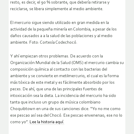
resto, es decir, el 90 % sobrante, que debería retirarse y
reciclarse, se libera simplemente al medio ambiente.
El mercurio sigue siendo utilizado en gran medida en la
actividad de la pequeña minería en Colombia, a pesar de los
daños causados a a la salud de las poblaciones y al medio
ambiente. Foto: Cortesía Codechocó.
Y ahí empiezan otros problemas. De acuerdo con la
Organización Mundial de la Salud (OMS) el mercurio cambia su
composición química al contacto con las bacterias del
ambiente y se convierte en metilmercurio, el cual es la forma
más tóxica de este metal y es fácilmente absorbido por los
peces. De ahí, que una de las principales fuentes de
intoxicación sea la dieta. La incidencia del mercurio ha sido
tanta que incluso un grupo de música colombiano
Choquibtown en una de sus canciones dice: “Yo no me como
ese pescao así sea del Chocó. Ese pescao envenenao, ese no lo
como yo”.
Lee la historia aquí.