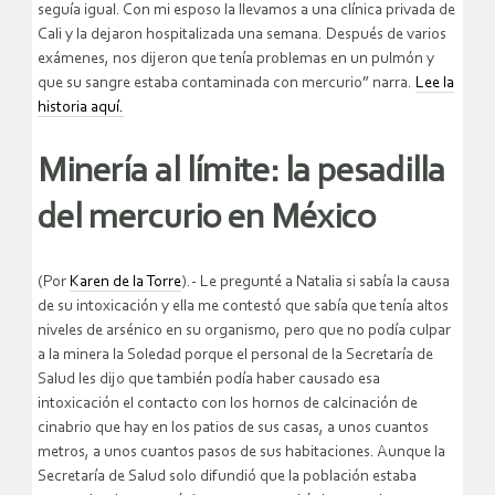
seguía igual. Con mi esposo la llevamos a una clínica privada de
Cali y la dejaron hospitalizada una semana. Después de varios
exámenes, nos dijeron que tenía problemas en un pulmón y
que su sangre estaba contaminada con mercurio” narra.
Lee la
historia aquí.
Minería al límite: la pesadilla
del mercurio en México
(Por
Karen de la Torre
).- Le pregunté a Natalia si sabía la causa
de su intoxicación y ella me contestó que sabía que tenía altos
niveles de arsénico en su organismo, pero que no podía culpar
a la minera la Soledad porque el personal de la Secretaría de
Salud les dijo que también podía haber causado esa
intoxicación el contacto con los hornos de calcinación de
cinabrio que hay en los patios de sus casas, a unos cuantos
metros, a unos cuantos pasos de sus habitaciones. Aunque la
Secretaría de Salud solo difundió que la población estaba