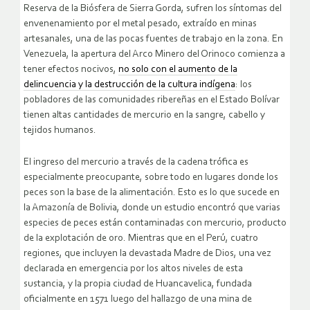
Reserva de la Biósfera de Sierra Gorda, sufren los síntomas del
envenenamiento por el metal pesado, extraído en minas
artesanales, una de las pocas fuentes de trabajo en la zona. En
Venezuela, la apertura del Arco Minero del Orinoco comienza a
tener efectos nocivos,
no solo con el aumento de la
delincuencia y la destrucción de la cultura indígena
: los
pobladores de las comunidades ribereñas en el Estado Bolívar
tienen altas cantidades de mercurio en la sangre, cabello y
tejidos humanos.
El ingreso del mercurio a través de la cadena trófica es
especialmente preocupante, sobre todo en lugares donde los
peces son la base de la alimentación. Esto es lo que sucede en
la Amazonía de Bolivia, donde un estudio encontró que varias
especies de peces están contaminadas con mercurio, producto
de la explotación de oro. Mientras que en el Perú, cuatro
regiones, que incluyen la devastada Madre de Dios, una vez
declarada en emergencia por los altos niveles de esta
sustancia, y la propia ciudad de Huancavelica, fundada
oficialmente en 1571 luego del hallazgo de una mina de