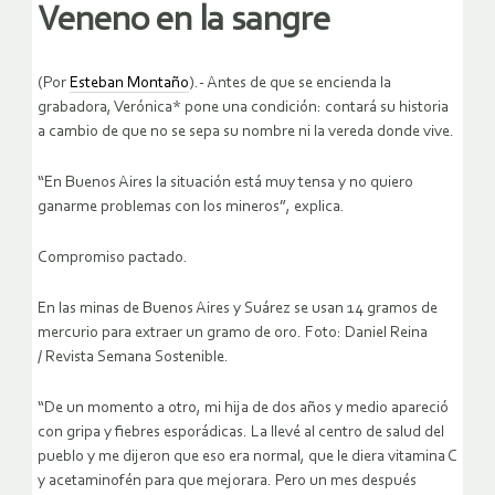
Veneno en la sangre
(Por
Esteban Montaño
).- Antes de que se encienda la
grabadora, Verónica* pone una condición: contará su historia
a cambio de que no se sepa su nombre ni la vereda donde vive.
“En Buenos Aires la situación está muy tensa y no quiero
ganarme problemas con los mineros”, explica.
Compromiso pactado.
En las minas de Buenos Aires y Suárez se usan 14 gramos de
mercurio para extraer un gramo de oro. Foto: Daniel Reina
/ Revista Semana Sostenible.
“De un momento a otro, mi hija de dos años y medio apareció
con gripa y fiebres esporádicas. La llevé al centro de salud del
pueblo y me dijeron que eso era normal, que le diera vitamina C
y acetaminofén para que mejorara. Pero un mes después