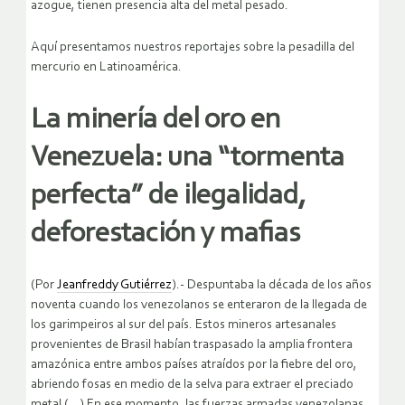
azogue, tienen presencia alta del metal pesado.
Aquí presentamos nuestros reportajes sobre la pesadilla del
mercurio en Latinoamérica.
La minería del oro en
Venezuela: una “tormenta
perfecta” de ilegalidad,
deforestación y mafias
(Por
Jeanfreddy Gutiérrez
).- Despuntaba la década de los años
noventa cuando los venezolanos se enteraron de la llegada de
los garimpeiros al sur del país. Estos mineros artesanales
provenientes de Brasil habían traspasado la amplia frontera
amazónica entre ambos países atraídos por la fiebre del oro,
abriendo fosas en medio de la selva para extraer el preciado
metal (…) En ese momento, las fuerzas armadas venezolanas