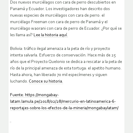
Dos nuevos murciélagos con cara de perro descubiertos en
Panamá y Ecuador. Los investigadores han descrito dos
nuevas especies de murciélagos con cara de perro: el
murciélago Freeman con cara de perro de Panamá y el
murciélago waorani con cara de perro de Ecuador. ¿Por qué se
les llama así?
Lee la historia aquí.
Bolivia: tráfico ilegal amenaza a la peta de río y proyecto
intenta salvarla. Esfuerzo de conservación. Hace más de 25
años que el Proyecto Quelonio se dedica a rescatar a la peta de
río de la principal amenaza de esta tortuga: el apetito humano.
Hasta ahora, han liberado 70 mil especímenes y siguen
luchando.
Conoce su historia.
Fuente: https://mongabay-
latam.lamula.pe/2018/02/28/mercurio-en-latinoamerica-6-
reportajes-sobre-los-efectos-de-la-
mineria/mongabaylatam/