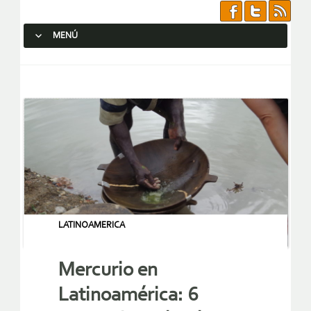
MENÚ
SALTAR AL CONTENIDO.
LATINOAMERICA
Mercurio en
Latinoamérica: 6