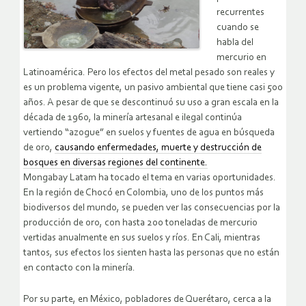
recurrentes
cuando se
habla del
mercurio en
Latinoamérica. Pero los efectos del metal pesado son reales y
es un problema vigente, un pasivo ambiental que tiene casi 500
años. A pesar de que se descontinuó su uso a gran escala en la
década de 1960, la minería artesanal e ilegal continúa
vertiendo “azogue” en suelos y fuentes de agua en búsqueda
de oro,
causando enfermedades, muerte y destrucción de
bosques en diversas regiones del continente.
Mongabay Latam ha tocado el tema en varias oportunidades.
En la región de Chocó en Colombia, uno de los puntos más
biodiversos del mundo, se pueden ver las consecuencias por la
producción de oro, con hasta 200 toneladas de mercurio
vertidas anualmente en sus suelos y ríos. En Cali, mientras
tantos, sus efectos los sienten hasta las personas que no están
en contacto con la minería.
Por su parte, en México, pobladores de Querétaro, cerca a la