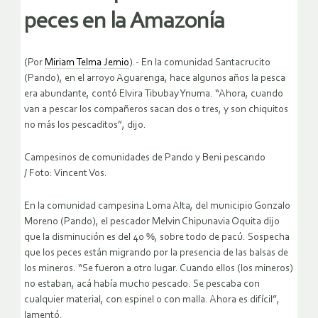
peces en la Amazonía
(Por
Miriam Telma Jemio
).- En la comunidad Santacrucito
(Pando), en el arroyo Aguarenga, hace algunos años la pesca
era abundante, contó Elvira Tibubay Ynuma. “Ahora, cuando
van a pescar los compañeros sacan dos o tres, y son chiquitos
no más los pescaditos”, dijo.
Campesinos de comunidades de Pando y Beni pescando
/ Foto: Vincent Vos.
En la comunidad campesina Loma Alta, del municipio Gonzalo
Moreno (Pando), el pescador Melvin Chipunavia Oquita dijo
que la disminución es del 40 %, sobre todo de pacú. Sospecha
que los peces están migrando por la presencia de las balsas de
los mineros. “Se fueron a otro lugar. Cuando ellos (los mineros)
no estaban, acá había mucho pescado. Se pescaba con
cualquier material, con espinel o con malla. Ahora es difícil”,
lamentó.