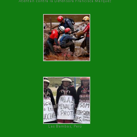
Atentan contra la Defensora Francisca Márquez
Las Bambas, Perú