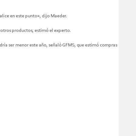
lice en este punto», dijo Maeder.
y otros productos, estimó el experto.
odría ser menor este año, señaló GFMS, que estimó compras