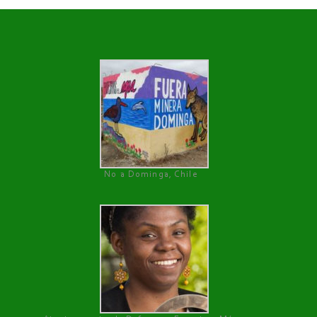
No a Dominga, Chile