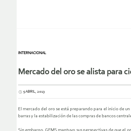
INTERNACIONAL
Mercado del oro se alista para 
5 ABRIL, 2013
El mercado del oro se está preparando para el inicio de u
barras y la estabilización de las compras de bancos central
Sin embargo, GFMS mantuvo sus perspectivas de que el oro 