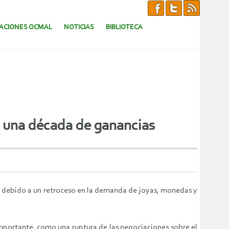
CACIONES OCMAL
NOTICIAS
BIBLIOTECA
de una década de ganancias
s, debido a un retroceso en la demanda de joyas, monedas y
importante, como una ruptura de las negociaciones sobre el