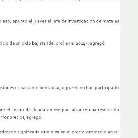
lazo, apuntó el jueves el jefe de investigación de metales
icio de un ciclo bajista (del oro) en el 2014», agregó.
siones es bastante limitada», dijo. «Si no han participado
bre el techo de deuda en ese país alcance una resolución
r los precios, agregó.
timado significaría otra alza en el precio promedio anual