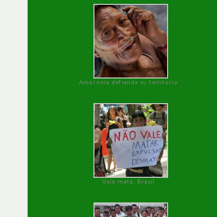
Amazonía defiende su territorio
Vale mata, Brasil