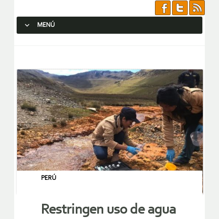
MENÚ
SALTAR AL CONTENIDO.
PERÚ
Restringen uso de agua