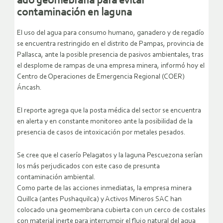
ado geomebrana para evitar
contaminación en laguna
El uso del agua para consumo humano, ganadero y de regadío
se encuentra restringido en el distrito de Pampas, provincia de
Pallasca, ante la posible presencia de pasivos ambientales, tras
el desplome de rampas de una empresa minera, informó hoy el
Centro de Operaciones de Emergencia Regional (COER)
Áncash.
El reporte agrega que la posta médica del sector se encuentra
en alerta y en constante monitoreo ante la posibilidad de la
presencia de casos de intoxicación por metales pesados.
Se cree que el caserío Pelagatos y la laguna Pescuezona serían
los más perjudicados con este caso de presunta
contaminación ambiental.
Como parte de las acciones inmediatas, la empresa minera
Quillca (antes Pushaquilca) y Activos Mineros SAC han
colocado una geomembrana cubierta con un cerco de costales
con material inerte para interrumpir el flujo natural del agua