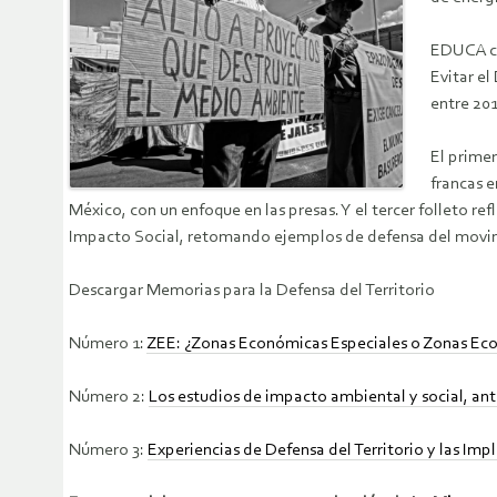
EDUCA co
Evitar e
entre 201
El prime
francas 
México, con un enfoque en las presas. Y el tercer folleto re
Impacto Social, retomando ejemplos de defensa del movimi
Descargar Memorias para la Defensa del Territorio
Número 1:
ZEE: ¿Zonas Económicas Especiales o Zonas Econ
Número 2:
Los estudios de impacto ambiental y social, an
Número 3:
Experiencias de Defensa del Territorio y las Im