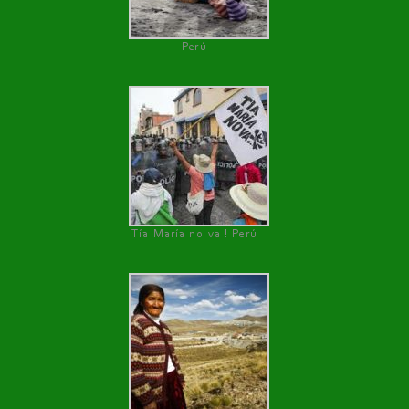
Perú
Tía María no va ! Perú