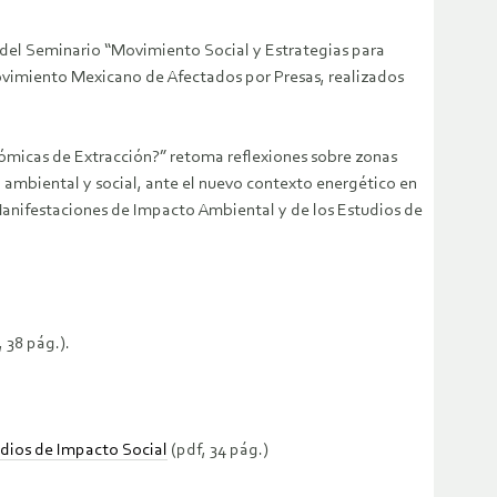
del Seminario “Movimiento Social y Estrategias para
Movimiento Mexicano de Afectados por Presas, realizados
ómicas de Extracción?” retoma reflexiones sobre zonas
 ambiental y social, ante el nuevo contexto energético en
as Manifestaciones de Impacto Ambiental y de los Estudios de
 38 pág.).
udios de Impacto Social
(pdf, 34 pág.)