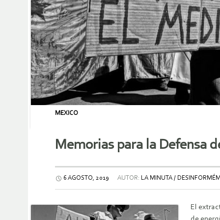
MEXICO
Memorias para la Defensa del
6 AGOSTO, 2019
AUTOR:
LA MINUTA / DESINFORM
El extrac
de energ