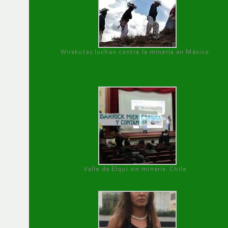
Wirakutas luchan contra la minería en México
Valle de Elqui sin minería. Chile