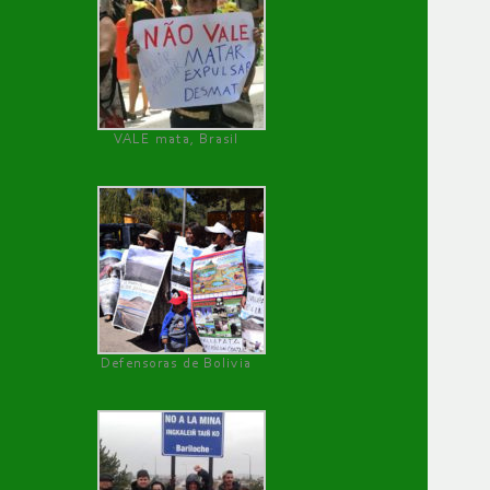
VALE mata, Brasil
Defensoras de Bolivia