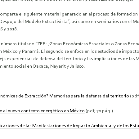
mparte el siguiente material generado en el proceso de formación 
l Despojo del Modelo Extractivista”, así como en seminarios con el 
6 y 2018.
r número titulado “ZEE: ¿Zonas Económicas Especiales o Zonas Econ
en México y Panamá. El segundo se enfoca en los estudios de impacto
fleja experiencias de defensa del territorio y las implicaciones de l
ento social en Oaxaca, Nayarit y Jalisco.
ómicas de Extracción? Memorias para la defensa del territorio
(pdf,
te el nuevo contexto energético en México
(pdf, 70 pág.).
plicaciones de las Manifestaciones de Impacto Ambiental y de los Est