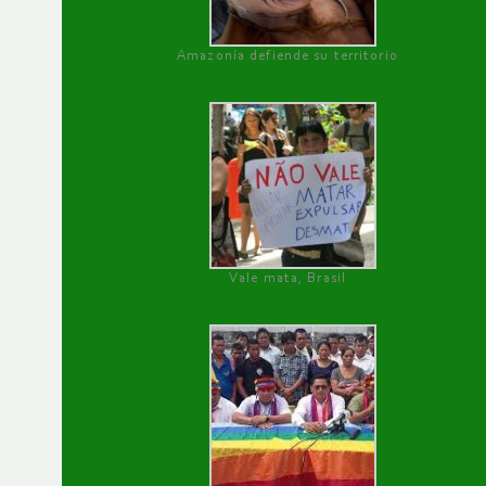
Amazonía defiende su territorio
Vale mata, Brasil