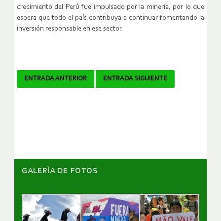
crecimiento del Perú fue impulsado por la minería, por lo que
espera que todo el país contribuya a continuar fomentando la
inversión responsable en ese sector.
Navegador
ENTRADA ANTERIOR
ENTRADA SIGUIENTE
de
artículos
GALERÌA DE FOTOS