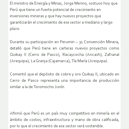
El ministro de Energía y Minas, Jorge Merino, sostuvo hoy que
Perú que tiene un fuerte potencial de crecimiento en
inversiones mineras y que hay nuevos proyectos que
garantizarán el crecimiento de ese sector a mediano y largo
plazo.
Durante su participación en Perumin – 31 Convención Minera,
detalló que Perú tiene en carteras nuevos proyectos como
Quikay II (Cerro de Pasco), Racaycocha (Ancash), Zafranal
(Arequipa), La Granja (Cajamarca), Tía María (Arequipa).
Comentó que el depósito de cobre y oro Quikay II, ubicado en
Cerro de Pasco representa una importancia de producción
similar a la de Toromocho Junín.
Afirmó que Perú es un país muy competitivo en minería en el
ámbito de costos, infraestructura y mano de obra calificada,
por lo que el crecimiento de ese sector será sostenible.