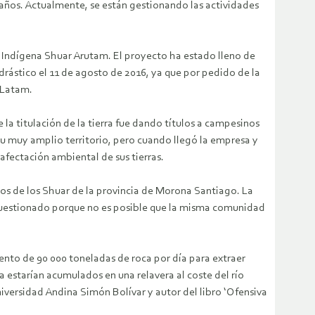
 años. Actualmente, se están gestionando las actividades
o Indígena Shuar Arutam. El proyecto ha estado lleno de
drástico el 11 de agosto de 2016, ya que por pedido de la
 Latam.
la titulación de la tierra fue dando títulos a campesinos
su muy amplio territorio, pero cuando llegó la empresa y
afectación ambiental de sus tierras.
os de los Shuar de la provincia de Morona Santiago. La
e cuestionado porque no es posible que la misma comunidad
nto de 90 000 toneladas de roca por día para extraer
estarían acumulados en una relavera al coste del río
versidad Andina Simón Bolívar y autor del libro ‘Ofensiva