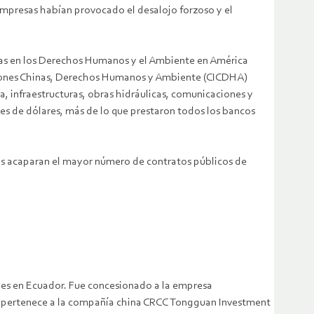
s empresas habían provocado el desalojo forzoso y el
nas en los Derechos Humanos y el Ambiente en América
rsiones Chinas, Derechos Humanos y Ambiente (CICDHA)
a, infraestructuras, obras hidráulicas, comunicaciones y
es de dólares, más de lo que prestaron todos los bancos
as acaparan el mayor número de contratos públicos de
des en Ecuador. Fue concesionado a la empresa
SA pertenece a la compañía china CRCC Tongguan Investment