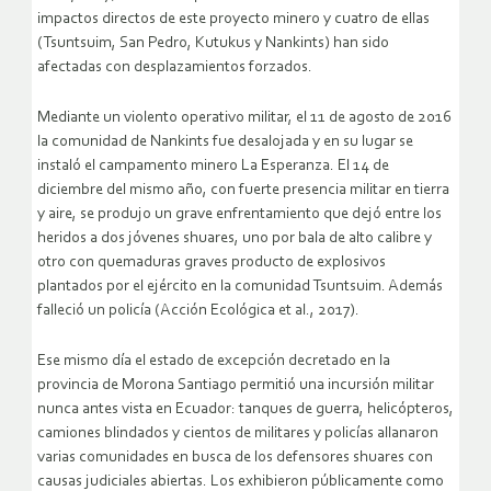
impactos directos de este proyecto minero y cuatro de ellas
(Tsuntsuim, San Pedro, Kutukus y Nankints) han sido
afectadas con desplazamientos forzados.
Mediante un violento operativo militar, el 11 de agosto de 2016
la comunidad de Nankints fue desalojada y en su lugar se
instaló el campamento minero La Esperanza. El 14 de
diciembre del mismo año, con fuerte presencia militar en tierra
y aire, se produjo un grave enfrentamiento que dejó entre los
heridos a dos jóvenes shuares, uno por bala de alto calibre y
otro con quemaduras graves producto de explosivos
plantados por el ejército en la comunidad Tsuntsuim. Además
falleció un policía (Acción Ecológica et al., 2017).
Ese mismo día el estado de excepción decretado en la
provincia de Morona Santiago permitió una incursión militar
nunca antes vista en Ecuador: tanques de guerra, helicópteros,
camiones blindados y cientos de militares y policías allanaron
varias comunidades en busca de los defensores shuares con
causas judiciales abiertas. Los exhibieron públicamente como