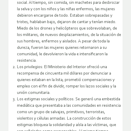
social. Al tiempo, sin comida, sin machetes para desbrozar
la selva y con los niños y las niñas enfermos, las mujeres
debieron encargarse de todo. Estaban sobrepasadas y
tristes, hablaban bajo, dejaron de cantar y tenían miedo.
Miedo de los drones y helicópteros que sobrevolaban, de
los militares, de nuevos desplazamientos, de la situación de
sus hombres, enfermos y aislados. A pesar de toda la
dureza, fueron las mujeres quienes retornaron a su
comunidad, le devolvieron la vida e intensificaron la
resistencia.
Los privilegios: El Ministerio del Interior ofreció una
recompensa de cincuenta mil dólares por denunciar a
quienes estaban en la lista; prometió compensaciones y
empleo con el fin de dividir, romper los lazos sociales y la
unión comunitaria.
Los estigmas sociales y políticos: Se generó una embestida
mediática que presentaba a las comunidades en resistencia
como un grupo de salvajes, primitivos, terroristas,
violentos y células armadas. La construcción de estos
estigmas bloquea la solidaridad y aísla a las víctimas, que