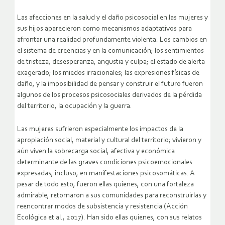
Las afecciones en la salud y el daño psicosocial en las mujeres y
sus hijos aparecieron como mecanismos adaptativos para
afrontar una realidad profundamente violenta. Los cambios en
el sistema de creencias y en la comunicación; los sentimientos
de tristeza, desesperanza, angustia y culpa; el estado de alerta
exagerado; los miedos irracionales; las expresiones físicas de
daño, y la imposibilidad de pensar y construir el futuro fueron
algunos de los procesos psicosociales derivados de la pérdida
del territorio, la ocupación y la guerra.
Las mujeres sufrieron especialmente los impactos de la
apropiación social, material y cultural del territorio; vivieron y
aún viven la sobrecarga social, afectiva y económica
determinante de las graves condiciones psicoemocionales
expresadas, incluso, en manifestaciones psicosomáticas. A
pesar de todo esto, fueron ellas quienes, con una fortaleza
admirable, retornaron a sus comunidades para reconstruirlas y
reencontrar modos de subsistencia y resistencia (Acción
Ecológica et al., 2017). Han sido ellas quienes, con sus relatos