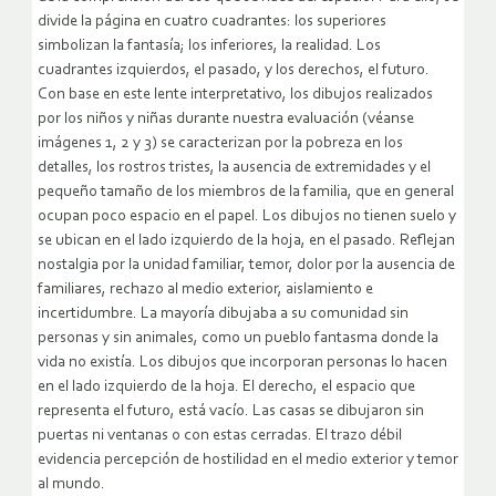
divide la página en cuatro cuadrantes: los superiores
simbolizan la fantasía; los inferiores, la realidad. Los
cuadrantes izquierdos, el pasado, y los derechos, el futuro.
Con base en este lente interpretativo, los dibujos realizados
por los niños y niñas durante nuestra evaluación (véanse
imágenes 1, 2 y 3) se caracterizan por la pobreza en los
detalles, los rostros tristes, la ausencia de extremidades y el
pequeño tamaño de los miembros de la familia, que en general
ocupan poco espacio en el papel. Los dibujos no tienen suelo y
se ubican en el lado izquierdo de la hoja, en el pasado. Reflejan
nostalgia por la unidad familiar, temor, dolor por la ausencia de
familiares, rechazo al medio exterior, aislamiento e
incertidumbre. La mayoría dibujaba a su comunidad sin
personas y sin animales, como un pueblo fantasma donde la
vida no existía. Los dibujos que incorporan personas lo hacen
en el lado izquierdo de la hoja. El derecho, el espacio que
representa el futuro, está vacío. Las casas se dibujaron sin
puertas ni ventanas o con estas cerradas. El trazo débil
evidencia percepción de hostilidad en el medio exterior y temor
al mundo.