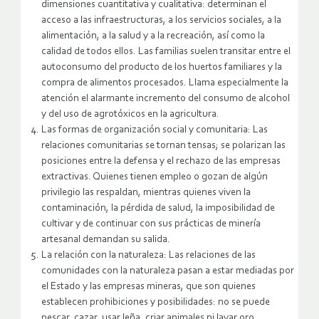
dimensiones cuantitativa y cualitativa: determinan el
acceso a las infraestructuras, a los servicios sociales, a la
alimentación, a la salud y a la recreación, así como la
calidad de todos ellos. Las familias suelen transitar entre el
autoconsumo del producto de los huertos familiares y la
compra de alimentos procesados. Llama especialmente la
atención el alarmante incremento del consumo de alcohol
y del uso de agrotóxicos en la agricultura.
Las formas de organización social y comunitaria: Las
relaciones comunitarias se tornan tensas; se polarizan las
posiciones entre la defensa y el rechazo de las empresas
extractivas. Quienes tienen empleo o gozan de algún
privilegio las respaldan, mientras quienes viven la
contaminación, la pérdida de salud, la imposibilidad de
cultivar y de continuar con sus prácticas de minería
artesanal demandan su salida.
La relación con la naturaleza: Las relaciones de las
comunidades con la naturaleza pasan a estar mediadas por
el Estado y las empresas mineras, que son quienes
establecen prohibiciones y posibilidades: no se puede
pescar, cazar, usar leña, criar animales ni lavar oro