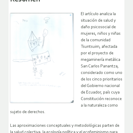
El artículo analiza la
situación de salud y
daño psicosocial de
mujeres, niños y niñas
de la comunidad
Tsuntsuim, afectada
por el proyecto de
megaminería metálica
San Carlos Panantza,
considerado como uno
de los cinco prioritarios
del Gobierno nacional
de Ecuador, país cuya
Constitución reconoce
a la naturaleza como
sujeto de derechos.
Las aproximaciones conceptuales y metodológicas parten de
la salud colectiva, la ecología política y el ecofeminismo para