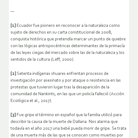
—
[1]
Ecuador fue pionero en reconocer a la naturaleza como
sujeto de derechos en su carta constitucional de 2008,
conquista histórica que pretendía marcar un punto de quiebre
con las lógicas antropocéntricas determinantes de la primacía
de las leyes ciegas del mercado sobre las de la naturaleza y los
sentidos de la cultura (Leff, 2000).
[2]
Setenta indígenas shuares enfrentan procesos de
investigación por asesinato y por ataque o resistencia en las
protestas que tuvieron lugar tras la desaparición de la
comunidad de Nankints, en las que un policía falleció (Acción
Ecológica et al., 2017).
[3]
Fue gripe el término en español que la familia utilizó para
describir la causa de la muerte de Dallana. Nos alarma que
todavía en el año 2017 una bebé pueda morir de gripe. Se trata
de una muerte más de las que se conocen como muertes por