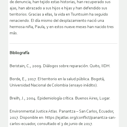
de denuncia, han tejido estas historias, han recuperado sus
ajas, han abrazado a sus hijos e hijas y han defendido sus
territorios. Gracias a ellas, la vida en Tsuntsuim ha seguido
renaciendo. El día mismo del desplazamiento nació una
hermosa niña, Paula, y en estos nueve meses han nacido tres
más.
Bibliografía
Beristain, C., 2009. Diálogos sobre reparación. Quito, IIDH.
Borde, E., 2017. El territorio en la salud pública. Bogotá,
Universidad Nacional de Colombia (ensayo inédito).
Breilh, J., 2004. Epidemiología crítica. Buenos Aires, Lugar.
Environmental Justice Atlas. Panantza – San Carlos, Ecuador,
2017. Disponible en: https://ejatlas.org/conflict/panantza-san-
carlos-ecuador, consultado el 3 de junio de 2017.