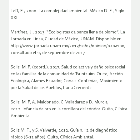
Leff, E., 2000. La complejidad ambiental. México D. F., Siglo
XXI.
Martínez, J., 2013. “Ecologistas de panza llena de plomo”. La
Jornada en Línea, Ciudad de México, UNAM. Disponible en:
http://www.jornada.unam.mx/2013/10/05/opinion/020a1po,
consultado el 15 de septiembre de 2017.
Soliz, M. F. (coord.), 2017. Salud colectiva y daño psicosocial
en las familias de la comunidad de Tsuntsuim. Quito, Acción
Ecológica, Alames Ecuador, Conaie-Confeniae, Movimiento
por la Salud de los Pueblos, Luna Creciente.
Soliz, M. F, A. Maldonado, C. Valladarez y D. Murcia,
2012. Infancia de oro en la cordillera del cóndor. Quito, Clínica
Ambiental.
Soliz M. F., y S. Valverde, 2012. Guía n.º 2 de diagnóstico
rápido (6-11 años). Quito, Clínica Ambiental.