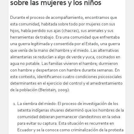
sobre las mujeres y los niños
Durante el proceso de acompañamiento, encontramos que
esta comunidad, habitada sobre todo por mujeres con sus
hijos, había perdido sus ajas (chacras), sus animales y sus
herramientas de trabajo. Era una comunidad que enfrentaba
una guerra legitimada y consentida por el Estado, una guerra
que venía de la mano del hambre y el miedo. Las alternativas
alimentarias se reducían a algo de verde y yuca, cocinados en
agua no potable. Las familias vivieron el hambre; durmieron
con hambre y despertaron con hambre durante semanas. En
este contexto, identificamos cuatro condiciones psicosociales
determinantes en el ejercicio del control y el amedrentamiento
de la población (Beristain, 2009):
La siembra del miedo: El proceso de investigación de los
setenta indígenas shuares determinó que los hombres de la
comunidad debieran permanecer clandestinos en la selva
para evitar su captura. Esta situación es recurrente en
Ecuador y se la conoce como criminalización de la protesta