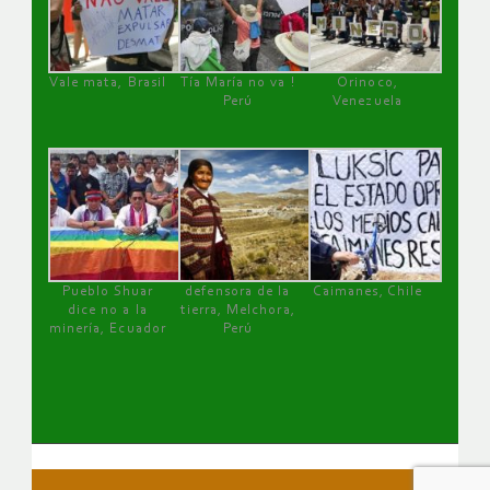
Vale mata, Brasil
Tía María no va !
Orinoco,
Perú
Venezuela
Pueblo Shuar
defensora de la
Caimanes, Chile
dice no a la
tierra, Melchora,
minería, Ecuador
Perú