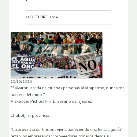
23 OCTUBRE, 2020
20/10/2020
“Salvaron la vida de muchas personas al atraparme, nunca me
hubiera detenido.”
Alexander Pichushkin, El asesino del ajedrez
Chubut, mi provincia…
“La provincia del Chubut viene padeciendo una lenta agonía”
rezan los empresarios y proveedores mineros desde su