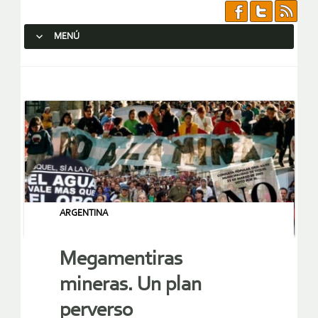
MENÚ
SALTAR AL CONTENIDO.
ARGENTINA
Megamentiras
mineras. Un plan
perverso