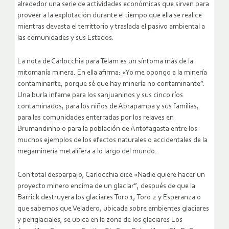
alrededor una serie de actividades económicas que sirven para
proveer a la explotación durante el tiempo que ella se realice
mientras devasta el territtorio y traslada el pasivo ambiental a
las comunidades y sus Estados.
La nota de Carlocchia para Télam es un síntoma más de la
mitomanía minera. En ella afirma: «Yo me opongo a la minería
contaminante, porque sé que hay minería no contaminante”.
Una burla infame para los sanjuaninos y sus cinco ríos
contaminados, para los niños de Abrapampa y sus familias,
para las comunidades enterradas por los relaves en
Brumandinho o para la población de Antofagasta entre los
muchos ejemplos de los efectos naturales o accidentales de la
megaminería metalífera a lo largo del mundo.
Con total desparpajo, Carlocchia dice «Nadie quiere hacer un
proyecto minero encima de un glaciar”, después de que la
Barrick destruyera los glaciares Toro 1, Toro 2 y Esperanza o
que sabemos que Veladero, ubicada sobre ambientes glaciares
y periglaciales, se ubica en la zona de los glaciares Los