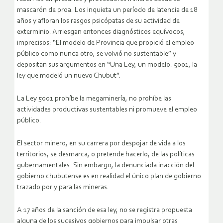
mascarón de proa. Los inquieta un período de latencia de 18
años y afloran los rasgos psicópatas de su actividad de
exterminio. Arriesgan entonces diagnósticos equívocos,
imprecisos: “El modelo de Provincia que propició el empleo
público como nunca otro, se volvió no sustentable” y
depositan sus argumentos en “Una Ley, un modelo. 5001, la
ley que modeló un nuevo Chubut”.
La Ley 5001 prohíbe la megaminería, no prohíbe las
actividades productivas sustentables ni promueve el empleo
público.
El sector minero, en su carrera por despojar de vida a los
territorios, se desmarca, o pretende hacerlo, de las políticas
gubernamentales. Sin embargo, la denunciada inacción del
gobierno chubutense es en realidad el único plan de gobierno
trazado por y para las mineras.
A 17 años de la sanción de esa ley, no se registra propuesta
alguna de los sucesivos gobiernos para impulsar otras