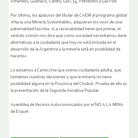
Amarillos, Guanaco, Canito, Gla C34, Potrerillos y Gla P08.
Por último, los aplausos del titular de CAEM al programa global
«Hacia una Minería Sustentable», adquieren los visos de una
paternalidad fascista: «La razonabilidad tiene que primar, el
sentido común nos dice que como sociedad necesitamos darle
alternativas a la ciudadanía que hoy no está incluida en el
desarrollo de la Argentina y la minería está en posibilidad de
hacerlo».
Le avisamos a Carlocchia que somos ciudadanía adulta, que
tomamos nuestras decisiones y que la minería no tiene
posibilidad alguna en la Provincia del Chubut. Prueba de ello es
la presentación de la Segunda Iniciativa Popular.
Asamblea de Vecinos Autoconvocados por el NO A LA MINA
de Esquel