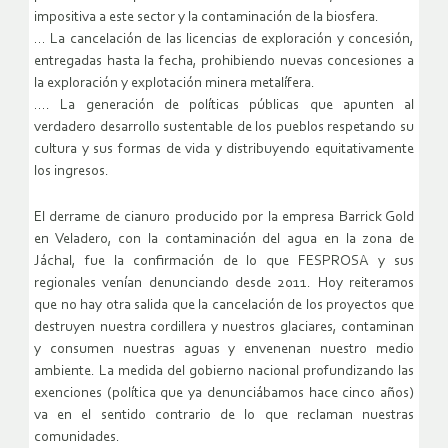
impositiva a este sector y la contaminación de la biosfera.
… La cancelación de las licencias de exploración y concesión,
entregadas hasta la fecha, prohibiendo nuevas concesiones a
la exploración y explotación minera metalífera.
…. La generación de políticas públicas que apunten al
verdadero desarrollo sustentable de los pueblos respetando su
cultura y sus formas de vida y distribuyendo equitativamente
los ingresos.
El derrame de cianuro producido por la empresa Barrick Gold
en Veladero, con la contaminación del agua en la zona de
Jáchal, fue la confirmación de lo que FESPROSA y sus
regionales venían denunciando desde 2011. Hoy reiteramos
que no hay otra salida que la cancelación de los proyectos que
destruyen nuestra cordillera y nuestros glaciares, contaminan
y consumen nuestras aguas y envenenan nuestro medio
ambiente. La medida del gobierno nacional profundizando las
exenciones (política que ya denunciábamos hace cinco años)
va en el sentido contrario de lo que reclaman nuestras
comunidades.