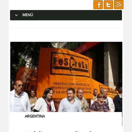
MENÚ
SALTAR AL CONTENIDO.
ARGENTINA