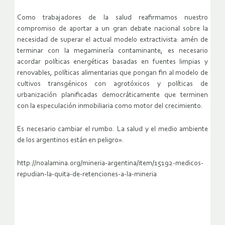
Como trabajadores de la salud reafirmamos nuestro
compromiso de aportar a un gran debate nacional sobre la
necesidad de superar el actual modelo extractivista: amén de
terminar con la megaminería contaminante, es necesario
acordar políticas energéticas basadas en fuentes limpias y
renovables, políticas alimentarias que pongan fin al modelo de
cultivos transgénicos con agrotóxicos y políticas de
urbanización planificadas democráticamente que terminen
con la especulación inmobiliaria como motor del crecimiento.
Es necesario cambiar el rumbo. La salud y el medio ambiente
de los argentinos están en peligro».
http://noalamina.org/mineria-argentina/item/15192-medicos-
repudian-la-quita-de-retenciones-a-la-mineria