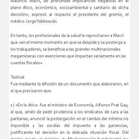
Mauricio Macri, las profundas implicancias negativas en el
plano ético, económico, socioambiental y sanitario de dicha
decisión», expresó al respecto el presidente del gremio, el
médico Jorge Yabkowski.
En tanto, los profesionales de la salud le reprocharon a Macri
que «en el mismo momento en que se despide y se posterga a
los trabajadores, se beneficia a las grandes multinacionales
megamineras con exenciones que impactan seriamente en las
cuentas fiscales».
Textual
Fue mediante la difusión de un documento que elaboraron, en
el que precisaron que:
1) «En lo ético: fue el ministro de Economía, Alfonso Prat Gay,
el que, amén de pedir prudencia a los sindicatos de cara a las
paritarias, anunció la postergación en el cambio del mínimo no
imponible y las escalas del impuesto a las ganancias,
justificando tal decisión en la delicada situación fiscal. Del