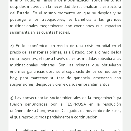
mismo modo, el ministro de Modernización fundamentó los
despidos masivos en la necesidad de racionalizar la estructura
del Estado. En el mismo momento en que se despide y se
posterga a los trabajadores, se beneficia a las grandes
multinacionales megamineras con exenciones que impactan
seriamente en las cuentas fiscales.
2) En lo económico: en medio de una crisis mundial en el
precio de las materias primas, es el Estado, con el dinero de los
contribuyentes, el que a través de estas medidas subsidia a las
multinacionales mineras. Son las mismas que obtuvieron
enormes ganancias durante el superciclo de los comodities y
hoy, para mantener su tasa de ganancia, amenazan con
suspensiones, despidos y cierre de sus emprendimientos.
3) Las consecuencias socioambientales de la megaminería ya
fueron denunciadas por la FESPROSA en la resolución
unánime de su Congreso de Delegados de noviembre de 2011,
el que reproducimos parcialmente a continuación:
… La «Megaminería a cielo abierto» es una de las más