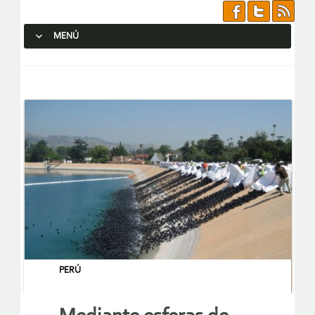
MENÚ
SALTAR AL CONTENIDO.
PERÚ