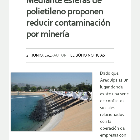
Mediante esferas de
polietileno proponen
reducir contaminación
por minería
29 JUNIO, 2017
AUTOR:
EL BÚHO NOTICIAS
Dado que
Arequipa es un
lugar donde
existe una serie
de conflictos
sociales
relacionados
con la
operación de
empresas con