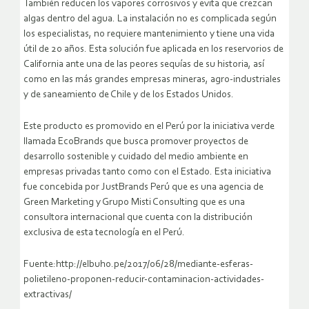
También reducen los vapores corrosivos y evita que crezcan
algas dentro del agua. La instalación no es complicada según
los especialistas, no requiere mantenimiento y tiene una vida
útil de 20 años. Esta solución fue aplicada en los reservorios de
California ante una de las peores sequías de su historia, así
como en las más grandes empresas mineras, agro-industriales
y de saneamiento de Chile y de los Estados Unidos.
Este producto es promovido en el Perú por la iniciativa verde
llamada EcoBrands que busca promover proyectos de
desarrollo sostenible y cuidado del medio ambiente en
empresas privadas tanto como con el Estado. Esta iniciativa
fue concebida por JustBrands Perú que es una agencia de
Green Marketing y Grupo Misti Consulting que es una
consultora internacional que cuenta con la distribución
exclusiva de esta tecnología en el Perú.
Fuente:http://elbuho.pe/2017/06/28/mediante-esferas-
polietileno-proponen-reducir-contaminacion-actividades-
extractivas/