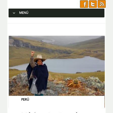
MENÚ
SALTAR AL CONTENIDO.
PERÚ