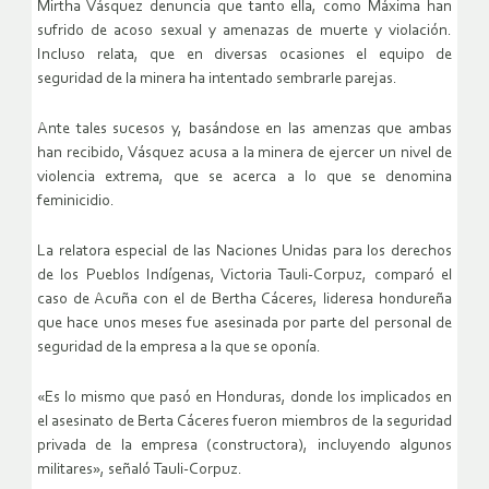
Mirtha Vásquez denuncia que tanto ella, como Máxima han
sufrido de acoso sexual y amenazas de muerte y violación.
Incluso relata, que en diversas ocasiones el equipo de
seguridad de la minera ha intentado sembrarle parejas.
Ante tales sucesos y, basándose en las amenzas que ambas
han recibido, Vásquez acusa a la minera de ejercer un nivel de
violencia extrema, que se acerca a lo que se denomina
feminicidio.
La relatora especial de las Naciones Unidas para los derechos
de los Pueblos Indígenas, Victoria Tauli-Corpuz, comparó el
caso de Acuña con el de Bertha Cáceres, lideresa hondureña
que hace unos meses fue asesinada por parte del personal de
seguridad de la empresa a la que se oponía.
«Es lo mismo que pasó en Honduras, donde los implicados en
el asesinato de Berta Cáceres fueron miembros de la seguridad
privada de la empresa (constructora), incluyendo algunos
militares», señaló Tauli-Corpuz.