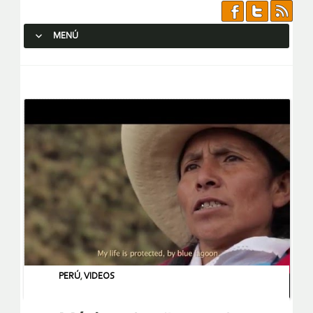
MENÚ
SALTAR AL CONTENIDO.
PERÚ
,
VIDEOS