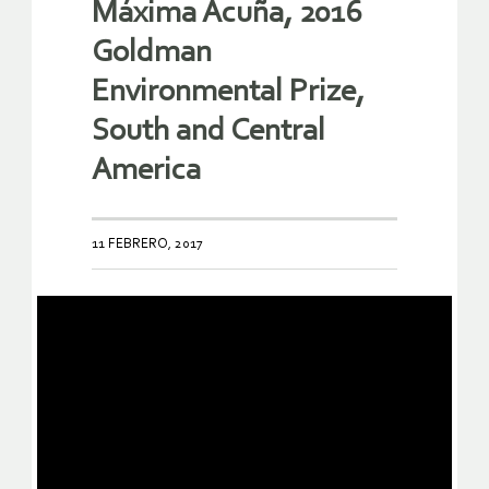
Máxima Acuña, 2016
Goldman
Environmental Prize,
South and Central
America
11 FEBRERO, 2017