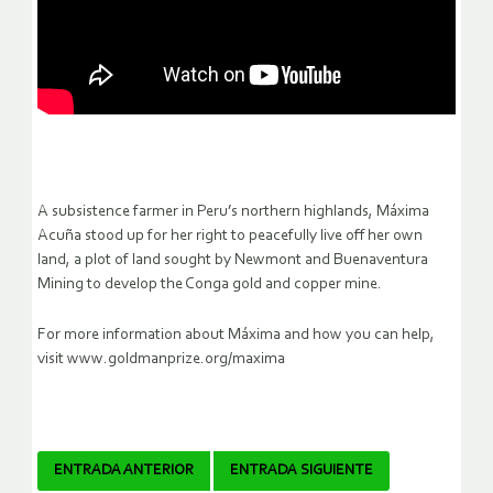
A subsistence farmer in Peru’s northern highlands, Máxima
Acuña stood up for her right to peacefully live off her own
land, a plot of land sought by Newmont and Buenaventura
Mining to develop the Conga gold and copper mine.
For more information about Máxima and how you can help,
visit www.goldmanprize.org/maxima
Navegador
ENTRADA ANTERIOR
ENTRADA SIGUIENTE