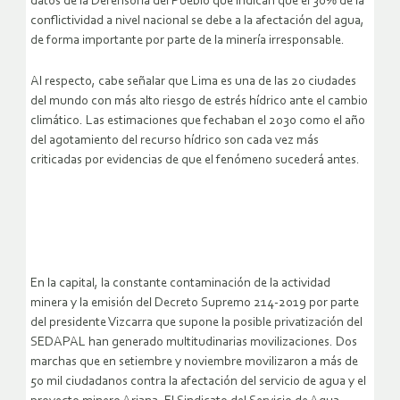
datos de la Defensoría del Pueblo que indican que el 30% de la
conflictividad a nivel nacional se debe a la afectación del agua,
de forma importante por parte de la minería irresponsable.
Al respecto, cabe señalar que Lima es una de las 20 ciudades
del mundo con más alto riesgo de estrés hídrico ante el cambio
climático. Las estimaciones que fechaban el 2030 como el año
del agotamiento del recurso hídrico son cada vez más
criticadas por evidencias de que el fenómeno sucederá antes.
En la capital, la constante contaminación de la actividad
minera y la emisión del Decreto Supremo 214-2019 por parte
del presidente Vizcarra que supone la posible privatización del
SEDAPAL han generado multitudinarias movilizaciones. Dos
marchas que en setiembre y noviembre movilizaron a más de
50 mil ciudadanos contra la afectación del servicio de agua y el