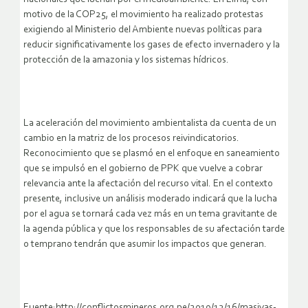
motivo de la COP25, el movimiento ha realizado protestas
exigiendo al Ministerio del Ambiente nuevas políticas para
reducir significativamente los gases de efecto invernadero y la
protección de la amazonia y los sistemas hídricos.
La aceleración del movimiento ambientalista da cuenta de un
cambio en la matriz de los procesos reivindicatorios.
Reconocimiento que se plasmó en el enfoque en saneamiento
que se impulsó en el gobierno de PPK que vuelve a cobrar
relevancia ante la afectación del recurso vital. En el contexto
presente, inclusive un análisis moderado indicará que la lucha
por el agua se tornará cada vez más en un tema gravitante de
la agenda pública y que los responsables de su afectación tarde
o temprano tendrán que asumir los impactos que generan.
Fuente:http://conflictosmineros.org.pe/2019/12/16/masivas-