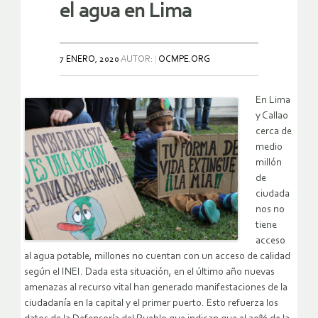
el agua en Lima
7 ENERO, 2020
AUTOR:
OCMPE.ORG
En Lima
y Callao
cerca de
medio
millón
de
ciudada
nos no
tiene
acceso
al agua potable, millones no cuentan con un acceso de calidad
según el INEI. Dada esta situación, en el último año nuevas
amenazas al recurso vital han generado manifestaciones de la
ciudadanía en la capital y el primer puerto. Esto refuerza los