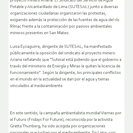
proyecto minero Ariana. El Sindicato del Servicio de Agua
Potable y Alcantarillado de Lima (SUTESAL) junto a diversas
organizaciones ciudadanas organizaron las protestas,
exigiendo además la protección de las fuentes de agua del río
Rímac frente a la contaminación por pasivos ambientales
mineros presentes en San Mateo.
Luisa Eyzaguirre, dirigente de SUTESAL, ha manifestado
públicamente la oposición del sindicato al proyecto minero
Ariana señalando que “Sutesal está pidiendo que el gobierno a
través del ministerio de Energía y Minas le quiten la licencia de
funcionamiento”. Según la dirigente, los principales conflictos
en el mundo en la actualidad se dan por el agua y temas
vinculados al medioambiente.
En este sentido, la campaña ambientalista mundial Viernes por
el Futuro (Fridays For Future), reconocida por la activista
Gretta Thunberg, ha sido acogida por organizaciones
nacionales que luchan por el medioambiente. En Lima, con