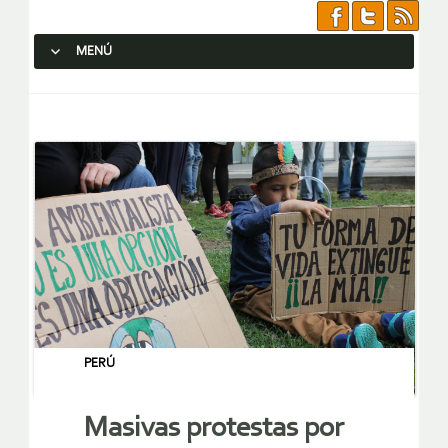
MENÚ
SALTAR AL CONTENIDO.
PERÚ
Masivas protestas por