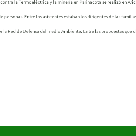
ontra la Termoeléctrica y la minería en Parinacota se realizó en Aric
de personas. Entre los asistentes estaban los dirigentes de las fami
 la Red de Defensa del medio Ambiente. Entre las propuestas que di