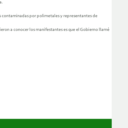
a.
lias contaminadas por polimetales y representantes de
eron a conocer los manifestantes es que el Gobierno llamé