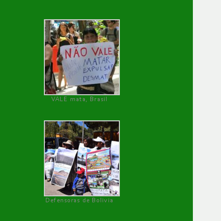
VALE mata, Brasil
Defensoras de Bolivia