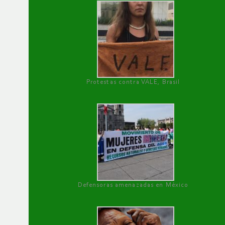
Protestas contra VALE, Brasil
Defensoras amenazadas en México