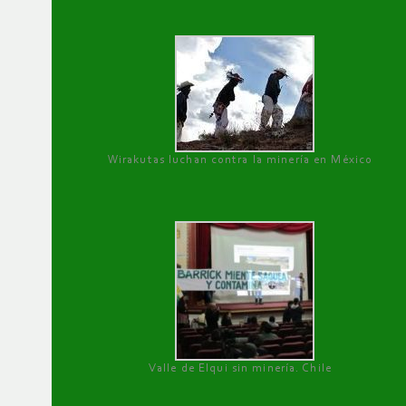
Wirakutas luchan contra la minería en México
Valle de Elqui sin minería. Chile