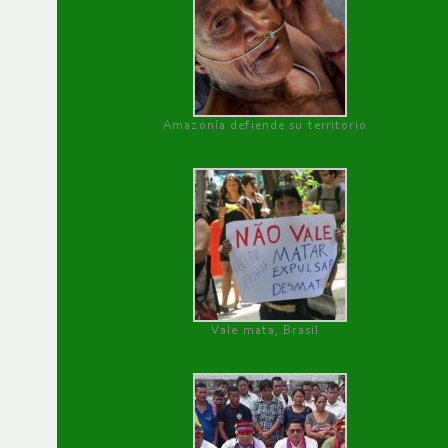
Amazonía defiende su territorio
Vale mata, Brasil