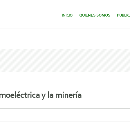
SALTAR AL CONTENIDO.
INICIO
QUIENES SOMOS
PUBLI
moeléctrica y la minería