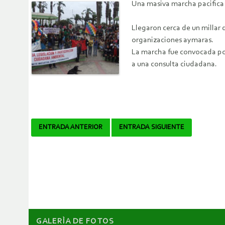
Una masiva marcha pacifica c
Llegaron cerca de un millar 
organizaciones aymaras.
La marcha fue convocada por
a una consulta ciudadana.
Navegador
ENTRADA ANTERIOR
ENTRADA SIGUIENTE
de
artículos
GALERÌA DE FOTOS