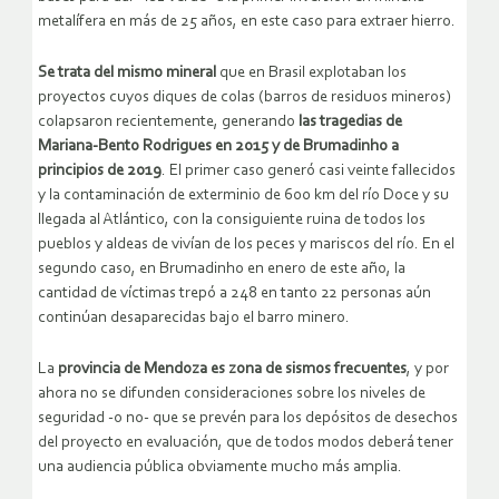
metalífera en más de 25 años, en este caso para extraer hierro.
Se trata del mismo mineral
que en Brasil explotaban los
proyectos cuyos diques de colas (barros de residuos mineros)
colapsaron recientemente, generando
las tragedias de
Mariana-Bento Rodrigues en 2015 y de Brumadinho a
principios de 2019
. El primer caso generó casi veinte fallecidos
y la contaminación de exterminio de 600 km del río Doce y su
llegada al Atlántico, con la consiguiente ruina de todos los
pueblos y aldeas de vivían de los peces y mariscos del río. En el
segundo caso, en Brumadinho en enero de este año, la
cantidad de víctimas trepó a 248 en tanto 22 personas aún
continúan desaparecidas bajo el barro minero.
La
provincia de Mendoza es zona de sismos frecuentes
, y por
ahora no se difunden consideraciones sobre los niveles de
seguridad -o no- que se prevén para los depósitos de desechos
del proyecto en evaluación, que de todos modos deberá tener
una audiencia pública obviamente mucho más amplia.