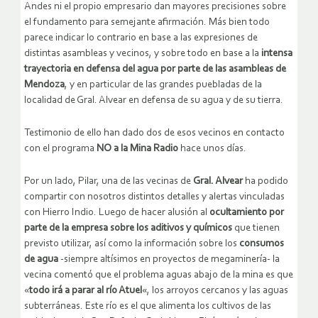
Andes ni el propio empresario dan mayores precisiones sobre
el fundamento para semejante afirmación. Más bien todo
parece indicar lo contrario en base a las expresiones de
distintas asambleas y vecinos, y sobre todo en base a la
intensa
trayectoria en defensa del agua por parte de las asambleas de
Mendoza
, y en particular de las grandes puebladas de la
localidad de Gral. Alvear en defensa de su agua y de su tierra.
Testimonio de ello han dado dos de esos vecinos en contacto
con el programa
NO a la Mina Radio
hace unos días.
Por un lado, Pilar, una de las vecinas de
Gral. Alvear
ha podido
compartir con nosotros distintos detalles y alertas vinculadas
con Hierro Indio. Luego de hacer alusión al
ocultamiento por
parte de la empresa sobre los aditivos y químicos
que tienen
previsto utilizar, así como la información sobre los
consumos
de agua
-siempre altísimos en proyectos de megaminería- la
vecina comentó que el problema aguas abajo de la mina es que
«
todo irá a parar al río Atuel
«, los arroyos cercanos y las aguas
subterráneas. Este río es el que alimenta los cultivos de las