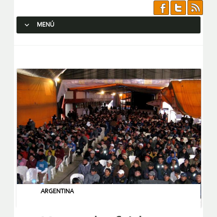
MENÚ
SALTAR AL CONTENIDO.
ARGENTINA