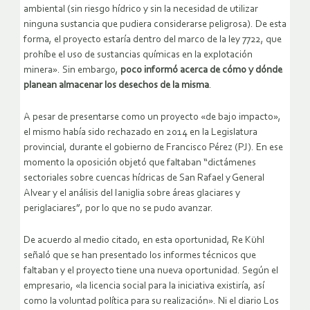
ambiental (sin riesgo hídrico y sin la necesidad de utilizar
ninguna sustancia que pudiera considerarse peligrosa). De esta
forma, el proyecto estaría dentro del marco de la ley 7722, que
prohíbe el uso de sustancias químicas en la explotación
minera». Sin embargo,
poco informó acerca de cómo y dónde
planean almacenar los desechos de la misma
.
A pesar de presentarse como un proyecto «de bajo impacto»,
el mismo había sido rechazado en 2014 en la Legislatura
provincial, durante el gobierno de Francisco Pérez (PJ). En ese
momento la oposición objetó que faltaban “dictámenes
sectoriales sobre cuencas hídricas de San Rafael y General
Alvear y el análisis del Ianiglia sobre áreas glaciares y
periglaciares”, por lo que no se pudo avanzar.
De acuerdo al medio citado, en esta oportunidad, Re Kühl
señaló que se han presentado los informes técnicos que
faltaban y el proyecto tiene una nueva oportunidad. Según el
empresario, «la licencia social para la iniciativa existiría, así
como la voluntad política para su realización». Ni el diario Los