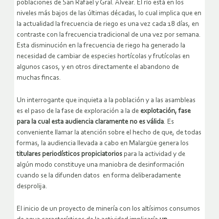
poblaciones de San Rafael y Gral. Alvear. El río está en los
niveles más bajos de las últimas décadas, lo cual implica que en
la actualidad la frecuencia de riego es una vez cada 18 días, en
contraste con la frecuencia tradicional de una vez por semana.
Esta disminución en la frecuencia de riego ha generado la
necesidad de cambiar de especies hortícolas y frutícolas en
algunos casos, y en otros directamente el abandono de
muchas fincas.
Un interrogante que inquieta a la población y a las asambleas
es el paso de la fase de exploración a la de
explotación, fase
para la cual esta audiencia claramente no es válida
. Es
conveniente llamar la atención sobre el hecho de que, de todas
formas, la audiencia llevada a cabo en Malargüe genera los
titulares periodísticos propiciatorios
para la actividad y de
algún modo constituye una maniobra de desinformación
cuando se la difunden datos en forma deliberadamente
desprolija.
El inicio de un proyecto de minería con los altísimos consumos