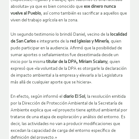
absoluta» ya que es bien conocido que
ese dinero nunca
vuelve al Pueblo
, así como también es sacrificar a aquellos que
viven del trabajo agrícola en la zona.
Un segundo testimonio lo brindó Daniel, vecino de la
localidad
de San Carlos
e integrante de la
red Iglesias y Minería
, quien
pudo participar en la audiencia. Afirmó que la posibilidad de
sumar aportes o señalamientos fue desestimada desde un
inicio por la misma
titular de la DPA, Miriam Scalany
, quien
expresó que «la voluntad de la DPA es otorgarle la declaración
de impacto ambiental a la empresa y elevarla a la Legislatura
más allá de cualquier aporte que se hiciera».
En efecto, según informó el
diario El Sol
, la resolución emitida
por la Dirección de Protección Ambiental de la Secretaría de
Ambiente explica que «el proyecto tiene aptitud ambiental por
tratarse de una etapa de exploración y análisis del entorno. Es
decir, las actividades no van a producir modificaciones que
excedan la capacidad de carga del entorno específico de
definición del proyecto.»