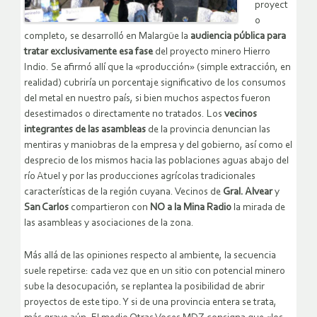
proyect
o
completo, se desarrolló en Malargüe la
audiencia pública para
tratar exclusivamente esa fase
del proyecto minero Hierro
Indio. Se afirmó allí que la «producción» (simple extracción, en
realidad) cubriría un porcentaje significativo de los consumos
del metal en nuestro país, si bien muchos aspectos fueron
desestimados o directamente no tratados. Los
vecinos
integrantes de las asambleas
de la provincia denuncian las
mentiras y maniobras de la empresa y del gobierno, así como el
desprecio de los mismos hacia las poblaciones aguas abajo del
río Atuel y por las producciones agrícolas tradicionales
características de la región cuyana. Vecinos de
Gral. Alvear
y
San Carlos
compartieron con
NO a la Mina Radio
la mirada de
las asambleas y asociaciones de la zona.
Más allá de las opiniones respecto al ambiente, la secuencia
suele repetirse: cada vez que en un sitio con potencial minero
sube la desocupación, se replantea la posibilidad de abrir
proyectos de este tipo. Y si de una provincia entera se trata,