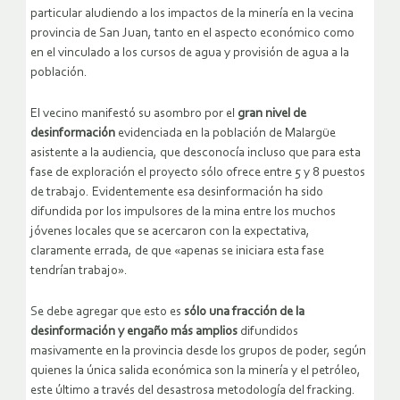
particular aludiendo a los impactos de la minería en la vecina
provincia de San Juan, tanto en el aspecto económico como
en el vinculado a los cursos de agua y provisión de agua a la
población.
El vecino manifestó su asombro por el
gran nivel de
desinformación
evidenciada en la población de Malargüe
asistente a la audiencia, que desconocía incluso que para esta
fase de exploración el proyecto sólo ofrece entre 5 y 8 puestos
de trabajo. Evidentemente esa desinformación ha sido
difundida por los impulsores de la mina entre los muchos
jóvenes locales que se acercaron con la expectativa,
claramente errada, de que «apenas se iniciara esta fase
tendrían trabajo».
Se debe agregar que esto es
sólo una fracción de la
desinformación
y engaño más amplios
difundidos
masivamente en la provincia desde los grupos de poder, según
quienes la única salida económica son la minería y el petróleo,
este último a través del desastrosa metodología del fracking.