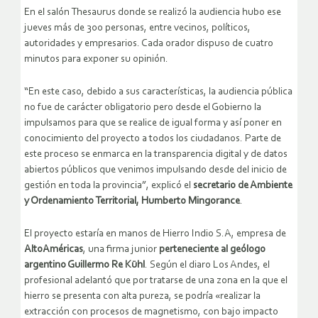
En el salón Thesaurus donde se realizó la audiencia hubo ese
jueves más de 300 personas, entre vecinos, políticos,
autoridades y empresarios. Cada orador dispuso de cuatro
minutos para exponer su opinión.
“En este caso, debido a sus características, la audiencia pública
no fue de carácter obligatorio pero desde el Gobierno la
impulsamos para que se realice de igual forma y así poner en
conocimiento del proyecto a todos los ciudadanos. Parte de
este proceso se enmarca en la transparencia digital y de datos
abiertos públicos que venimos impulsando desde del inicio de
gestión en toda la provincia”, explicó el
secretario de Ambiente
y Ordenamiento Territorial, Humberto Mingorance
.
El proyecto estaría en manos de Hierro Indio S.A, empresa de
AltoAméricas
, una firma junior
perteneciente al geólogo
argentino Guillermo Re Kühl
. Según el diaro Los Andes, el
profesional adelantó que por tratarse de una zona en la que el
hierro se presenta con alta pureza, se podría «realizar la
extracción con procesos de magnetismo, con bajo impacto