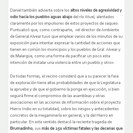
Daniel también advierte sobre los
altos niveles de agresividad y
odio hacia los pueblos aguas abajo
del río Atuel, alentados
claramente por los impulsores de estos proyectos de saqueo.
Puntualizó que, como contraparte, «el director de Ambiente
de General Alvear tuvo que emplear varios de los minutos de su
exposición para intentar expresar la cantidad de acciones que
tienen en común los municipios y los pueblos de Gral. Alvear y
de Malargüe, como una forma de pacificar un poco esta
intención de instalar una violencia entre un pueblo y otro».
De todas formas, el vecino consideró que a su parecer la fase
de exploración tiene altas probabilidades de que la Legislatura
la apruebe y de que el gobierno la ponga en ejecución, si bien
seguirá firme el compromiso de las asambleas y otras
asociaciones en las acciones de información sobre el proyecto
Hierro Indio en su totalidad, sobre los riesgos y antecedentes
concretos de la megaminería en general, y la del Hierro en
particular. En este sentido destacó la reciente tragedia de
Brumadinho
, sus
más de 250 víctimas fatales y las decenas que