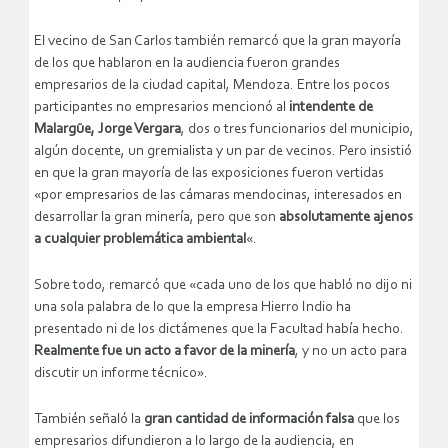
El vecino de San Carlos también remarcó que la gran mayoría
de los que hablaron en la audiencia fueron grandes
empresarios de la ciudad capital, Mendoza. Entre los pocos
participantes no empresarios mencionó al
intendente de
Malargüe, Jorge Vergara
, dos o tres funcionarios del municipio,
algún docente, un gremialista y un par de vecinos. Pero insistió
en que la gran mayoría de las exposiciones fueron vertidas
«por empresarios de las cámaras mendocinas, interesados en
desarrollar la gran minería, pero que son
absolutamente ajenos
a cualquier problemática ambiental
«.
Sobre todo, remarcó que «cada uno de los que habló no dijo ni
una sola palabra de lo que la empresa Hierro Indio ha
presentado ni de los dictámenes que la Facultad había hecho.
Realmente fue un acto a favor de la minería
, y no un acto para
discutir un informe técnico».
También señaló la
gran cantidad de información falsa
que los
empresarios difundieron a lo largo de la audiencia, en