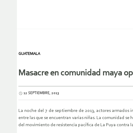
GUATEMALA
Masacre en comunidad maya opos
12 SEPTIEMBRE, 2013
La noche del 7 de septiembre de 2013, actores armados i
entre las que se encuentran varias niñas. La comunidad se 
del movimiento de resistencia pacífica de La Puya contra 