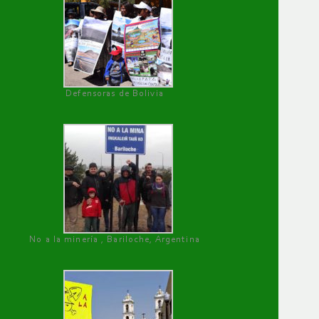
Defensoras de Bolivia
No a la minería , Bariloche, Argentina