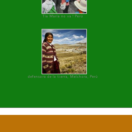
Tía María no va ! Perú
defensora de la tierra, Melchora, Perú