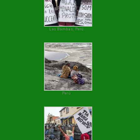
Las Bambas, Perú
Perú