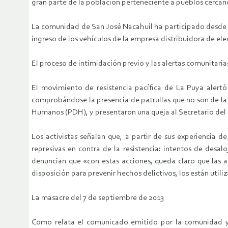
gran parte de la población perteneciente a pueblos cercano
La comunidad de San José Nacahuil ha participado desde un
ingreso de los vehículos de la empresa distribuidora de ele
El proceso de intimidación previo y las alertas comunitaria
El movimiento de resistencia pacífica de La Puya alert
comprobándose la presencia de patrullas que no son de la 
Humanos (PDH), y presentaron una queja al Secretario del Dir
Los activistas señalan que, a partir de sus experiencia 
represivas en contra de la resistencia: intentos de des
denuncian que «con estas acciones, queda claro que las a
disposición para prevenir hechos delictivos, los están uti
La masacre del 7 de septiembre de 2013
Como relata el comunicado emitido por la comunidad y po