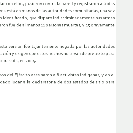
r con ellos, pusieron contra la pared y registraron a todas
erna está en manos de las autoridades comunitarias, una vez
o identificado, que disparó indiscriminadamente sus armas
ejaron fue de al menos 11 personas muertas, y 15 gravemente
 esta versión fue tajantemente negada por las autoridades
ación y exigen que estos hechos no sirvan de pretexto para
expulsada, en 2005.
 del Ejército asesinaron a 8 activistas indígenas, y en el
dado lugar a la declaratoria de dos estados de sitio para