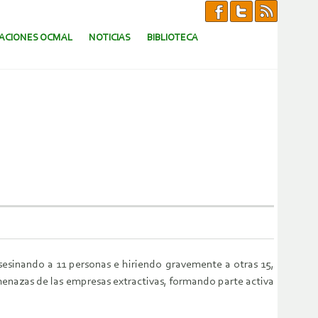
CACIONES OCMAL
NOTICIAS
BIBLIOTECA
esinando a 11 personas e hiriendo gravemente a otras 15,
amenazas de las empresas extractivas, formando parte activa