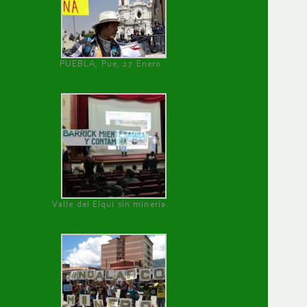
PUEBLA, Pue, 27 Enero
Valle del Elqui sin minería.