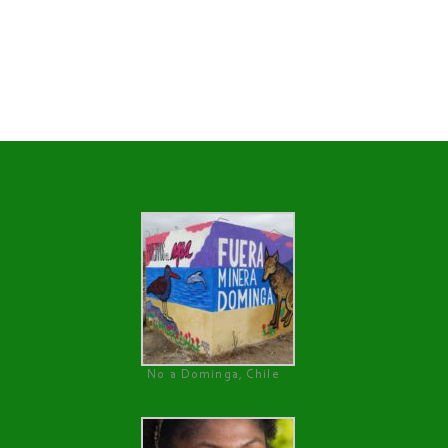
No a Dominga, Chile