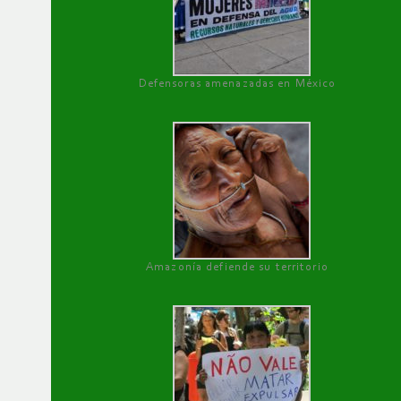
Defensoras amenazadas en México
Amazonía defiende su territorio