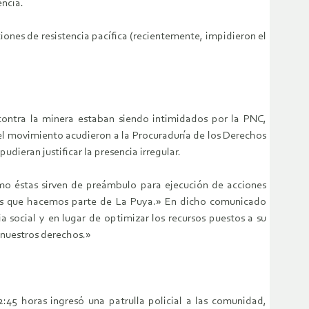
encia.
ones de resistencia pacífica (recientemente, impidieron el
contra la minera estaban siendo intimidados por la PNC,
del movimiento acudieron a la Procuraduría de los Derechos
dieran justificar la presencia irregular.
como éstas sirven de preámbulo para ejecución de acciones
mbres que hacemos parte de La Puya.» En dicho comunicado
 social y en lugar de optimizar los recursos puestos a su
 nuestros derechos.»
:45 horas ingresó una patrulla policial a las comunidad,