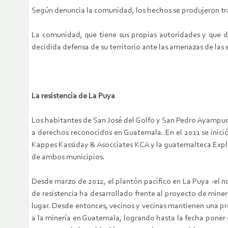
Según denuncia la comunidad, los hechos se produjeron tra
La comunidad, que tiene sus propias autoridades y que de
decidida defensa de su territorio ante las amenazas de las
La resistencia de La Puya
Los habitantes de San José del Golfo y San Pedro Ayampuc 
a derechos reconocidos en Guatemala. En el 2011 se inic
Kappes Kassiday & Asocciates KCA y la guatemalteca Explo
de ambos municipios.
Desde marzo de 2012, el plantón pacifico en La Puya -el 
de resistencia ha desarrollado frente al proyecto de miner
lugar. Desde entonces, vecinos y vecinas mantienen una pr
a la minería en Guatemala, logrando hasta la fecha poner 