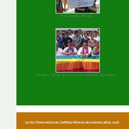
Vale mata, Brasil
Pueblo Shuar dice no a la minería, Ecuador
(cc-by) Observatorio de Conflictos Mineros de América Latina, 2026