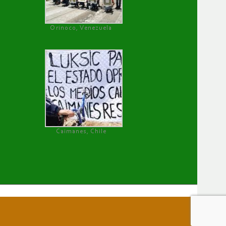
Orinoco, Venezuela
Caimanes, Chile