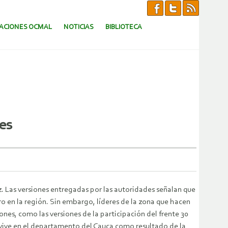
CACIONES OCMAL
NOTICIAS
BIBLIOTECA
es
z. Las versiones entregadas por las autoridades señalan que
ro en la región.
Sin embargo, líderes de la zona que hacen
es, como las versiones de la participación del frente 30
 vive en el departamento del Cauca como resultado de la