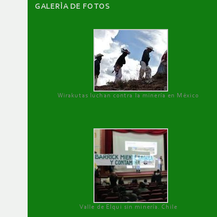
GALERÌA DE FOTOS
Wirakutas luchan contra la minería en México
Valle de Elqui sin minería. Chile