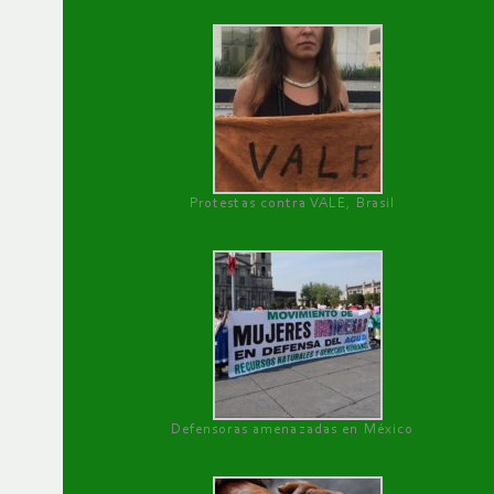
Protestas contra VALE, Brasil
Defensoras amenazadas en México