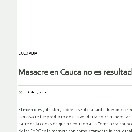
COLOMBIA
Masacre en Cauca no es resultad
11 ABRIL, 2010
El miércoles 7 de abril, sobre las 4 de la tarde, fueron as
la masacre fue producto de una vendetta entre mineros artes
parte de la comisión que ha entrado a La Toma para conocer
de las FARC en la masacre son completamente falsas, y rea