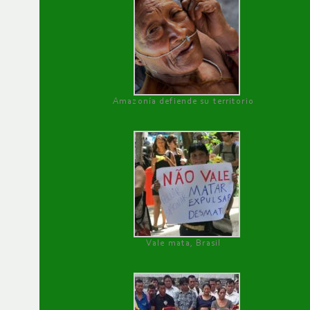
Amazonía defiende su territorio
Vale mata, Brasil