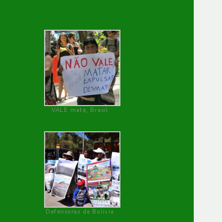
VALE mata, Brasil
Defensoras de Bolivia