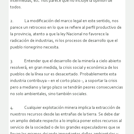
intermedias, etc. nos parece que no incluye la opinión de
todos.
2. La modificación del marco legal en este sentido, nos
parece un retroceso en lo que se refiere al perfil productivo de
la provincia, atento a que la ley Nacional no favorece la
radicación de industrias, ni los procesos de desarrollo que el
pueblo rionegrino necesita.
3. Entender que el desarrollo de la minería a cielo abierto
resolverá, en gran medida, la crisis social y económica de los
pueblos de la línea sur es desacertado. Probablemente esta
industria contribuya – en el corto plazo -, a soportar la crisis
pero a mediano y largo plazo se tendrán peores consecuencias
no solo ambientales, sino también sociales.
4. Cualquier explotación minera implica la extracción de
nuestros recursos desde las entrañas de la tierra. Se debe dar
un amplio debate respecto a lo implica poner estos recursos al
servicio de la sociedad o de los grandes especuladores que se