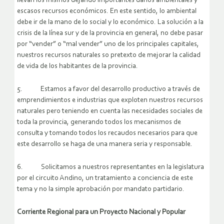
llevan los mismos dejando importantes daños ambientales y
escasos recursos económicos. En este sentido, lo ambiental
debe ir de la mano de lo social y lo económico. La solución a la
crisis de la línea sur y de la provincia en general, no debe pasar
por “vender” o “mal vender” uno de los principales capitales,
nuestros recursos naturales so pretexto de mejorar la calidad
de vida de los habitantes de la provincia.
5. Estamos a favor del desarrollo productivo a través de
emprendimientos e industrias que exploten nuestros recursos
naturales pero teniendo en cuenta las necesidades sociales de
toda la provincia, generando todos los mecanismos de
consulta y tomando todos los recaudos necesarios para que
este desarrollo se haga de una manera seria y responsable.
6. Solicitamos a nuestros representantes en la legislatura
por el circuito Andino, un tratamiento a conciencia de este
tema y no la simple aprobación por mandato partidario.
Corriente Regional para un Proyecto Nacional y Popular