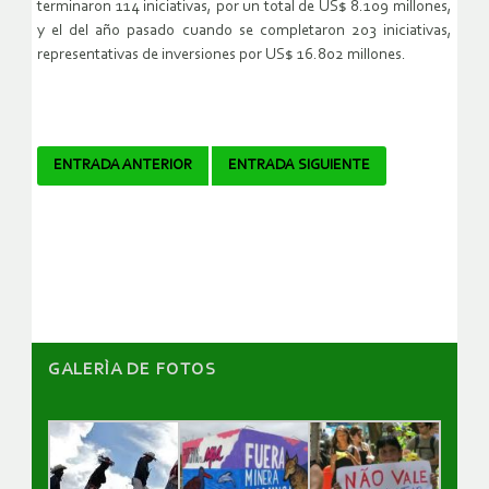
terminaron 114 iniciativas, por un total de US$ 8.109 millones,
y el del año pasado cuando se completaron 203 iniciativas,
representativas de inversiones por US$ 16.802 millones.
Navegador
ENTRADA ANTERIOR
ENTRADA SIGUIENTE
de
artículos
GALERÌA DE FOTOS