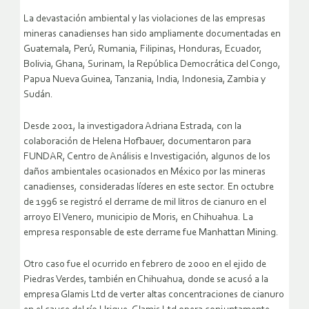
La devastación ambiental y las violaciones de las empresas
mineras canadienses han sido ampliamente documentadas en
Guatemala, Perú, Rumania, Filipinas, Honduras, Ecuador,
Bolivia, Ghana, Surinam, la República Democrática del Congo,
Papua Nueva Guinea, Tanzania, India, Indonesia, Zambia y
Sudán.
Desde 2001, la investigadora Adriana Estrada, con la
colaboración de Helena Hofbauer, documentaron para
FUNDAR, Centro de Análisis e Investigación, algunos de los
daños ambientales ocasionados en México por las mineras
canadienses, consideradas líderes en este sector. En octubre
de 1996 se registró el derrame de mil litros de cianuro en el
arroyo El Venero, municipio de Moris, en Chihuahua. La
empresa responsable de este derrame fue Manhattan Mining.
Otro caso fue el ocurrido en febrero de 2000 en el ejido de
Piedras Verdes, también en Chihuahua, donde se acusó a la
empresa Glamis Ltd de verter altas concentraciones de cianuro