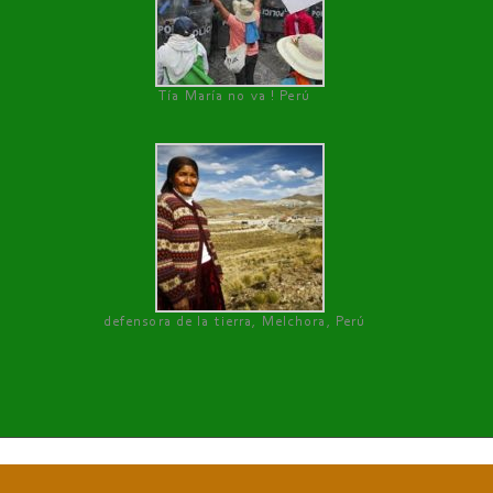
Tía María no va ! Perú
defensora de la tierra, Melchora, Perú