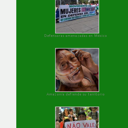
Defensoras amenazadas en México
Amazonía defiende su territorio