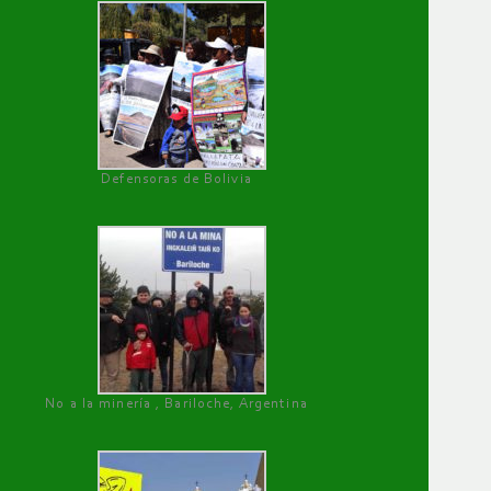
Defensoras de Bolivia
No a la minería , Bariloche, Argentina