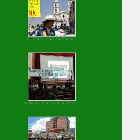
PUEBLA, Pue, 27 Enero
Valle del Elqui sin minería.