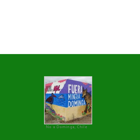
No a Dominga, Chile