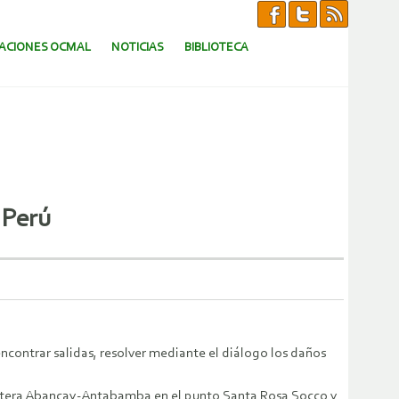
CACIONES OCMAL
NOTICIAS
BIBLIOTECA
 Perú
contrar salidas, resolver mediante el diálogo los daños
rretera Abancay-Antabamba en el punto Santa Rosa Socco y