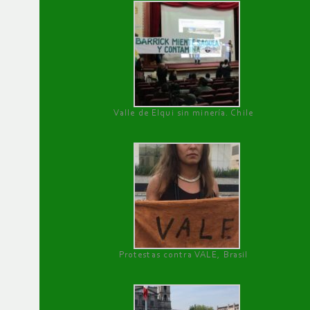
Valle de Elqui sin minería. Chile
Protestas contra VALE, Brasil