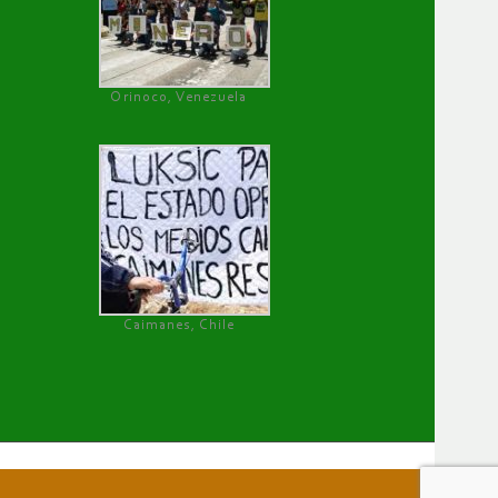
Orinoco, Venezuela
Caimanes, Chile