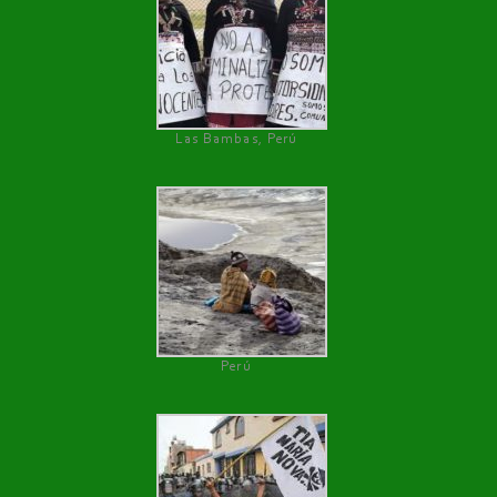
Las Bambas, Perú
Perú