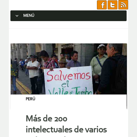
MENÚ
SALTAR AL CONTENIDO.
PERÚ
Más de 200
intelectuales de varios