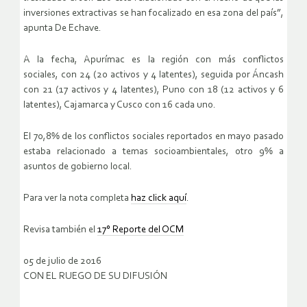
inversiones extractivas se han focalizado en esa zona del país”,
apunta De Echave.
A la fecha, Apurímac es la región con más conflictos
sociales, con 24 (20 activos y 4 latentes), seguida por Áncash
con 21 (17 activos y 4 latentes), Puno con 18 (12 activos y 6
latentes), Cajamarca y Cusco con 16 cada uno.
El 70,8% de los conflictos sociales reportados en mayo pasado
estaba relacionado a temas socioambientales, otro 9% a
asuntos de gobierno local.
Para ver la nota completa
haz click aquí
.
Revisa también el
17° Reporte del OCM
05 de julio de 2016
CON EL RUEGO DE SU DIFUSIÓN