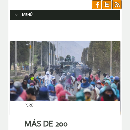
MENÚ
SALTAR AL CONTENIDO.
PERÚ
MÁS DE 200