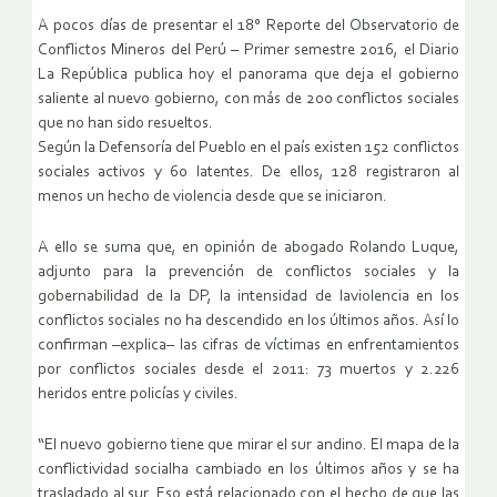
A pocos días de presentar el 18° Reporte del Observatorio de
Conflictos Mineros del Perú – Primer semestre 2016, el Diario
La República publica hoy el panorama que deja el gobierno
saliente al nuevo gobierno, con más de 200 conflictos sociales
que no han sido resueltos.
Según la Defensoría del Pueblo en el país existen 152 conflictos
sociales activos y 60 latentes. De ellos, 128 registraron al
menos un hecho de violencia desde que se iniciaron.
A ello se suma que, en opinión de abogado Rolando Luque,
adjunto para la prevención de conflictos sociales y la
gobernabilidad de la DP, la intensidad de laviolencia en los
conflictos sociales no ha descendido en los últimos años. Así lo
confirman –explica– las cifras de víctimas en enfrentamientos
por conflictos sociales desde el 2011: 73 muertos y 2.226
heridos entre policías y civiles.
“El nuevo gobierno tiene que mirar el sur andino. El mapa de la
conflictividad socialha cambiado en los últimos años y se ha
trasladado al sur. Eso está relacionado con el hecho de que las