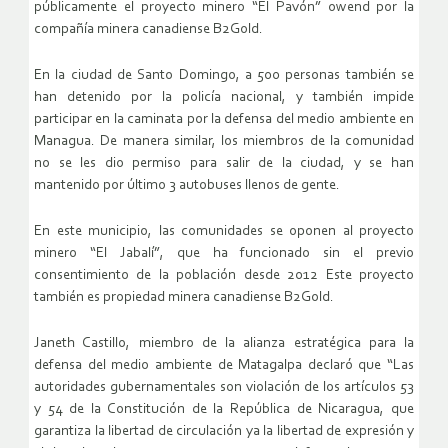
públicamente el proyecto minero “El Pavón” owend por la
compañía minera canadiense B2Gold.
En la ciudad de Santo Domingo, a 500 personas también se
han detenido por la policía nacional, y también impide
participar en la caminata por la defensa del medio ambiente en
Managua. De manera similar, los miembros de la comunidad
no se les dio permiso para salir de la ciudad, y se han
mantenido por último 3 autobuses llenos de gente.
En este municipio, las comunidades se oponen al proyecto
minero “El Jabalí”, que ha funcionado sin el previo
consentimiento de la población desde 2012 Este proyecto
también es propiedad minera canadiense B2Gold.
Janeth Castillo, miembro de la alianza estratégica para la
defensa del medio ambiente de Matagalpa declaró que “Las
autoridades gubernamentales son violación de los artículos 53
y 54 de la Constitución de la República de Nicaragua, que
garantiza la libertad de circulación ya la libertad de expresión y