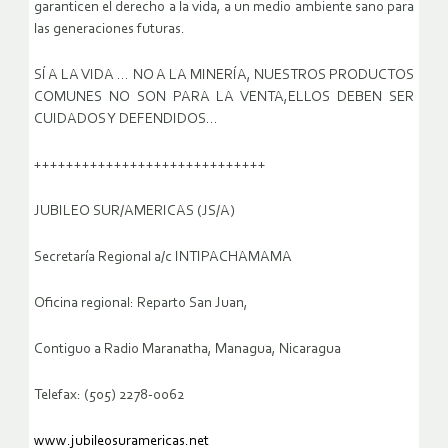
garanticen el derecho a la vida, a un medio ambiente sano para
las generaciones futuras.
SÍ A LA VIDA … NO A LA MINERÍA, NUESTROS PRODUCTOS
COMUNES NO SON PARA LA VENTA,ELLOS DEBEN SER
CUIDADOS Y DEFENDIDOS…
+++++++++++++++++++++++++++++
JUBILEO SUR/AMERICAS (JS/A)
Secretaría Regional a/c INTIPACHAMAMA
Oficina regional: Reparto San Juan,
Contiguo a Radio Maranatha, Managua, Nicaragua
Telefax: (505) 2278-0062
www.jubileosuramericas.net