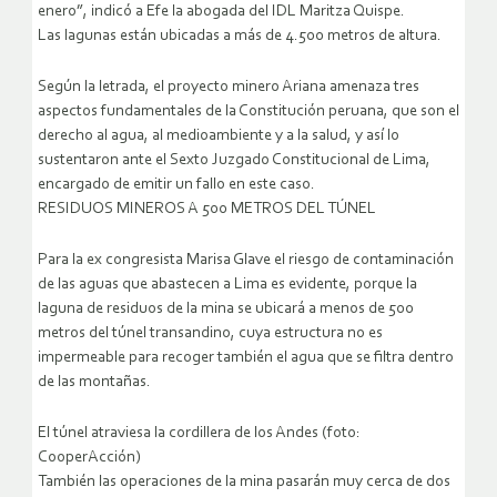
enero”, indicó a Efe la abogada del IDL Maritza Quispe.
Las lagunas están ubicadas a más de 4.500 metros de altura.
Según la letrada, el proyecto minero Ariana amenaza tres
aspectos fundamentales de la Constitución peruana, que son el
derecho al agua, al medioambiente y a la salud, y así lo
sustentaron ante el Sexto Juzgado Constitucional de Lima,
encargado de emitir un fallo en este caso.
RESIDUOS MINEROS A 500 METROS DEL TÚNEL
Para la ex congresista Marisa Glave el riesgo de contaminación
de las aguas que abastecen a Lima es evidente, porque la
laguna de residuos de la mina se ubicará a menos de 500
metros del túnel transandino, cuya estructura no es
impermeable para recoger también el agua que se filtra dentro
de las montañas.
El túnel atraviesa la cordillera de los Andes (foto:
CooperAcción)
También las operaciones de la mina pasarán muy cerca de dos