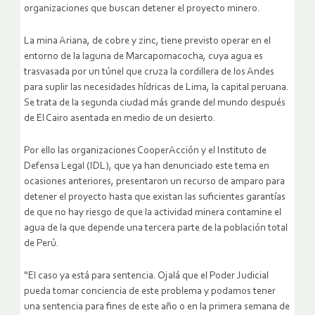
organizaciones que buscan detener el proyecto minero.
La mina Ariana, de cobre y zinc, tiene previsto operar en el
entorno de la laguna de Marcapomacocha, cuya agua es
trasvasada por un túnel que cruza la cordillera de los Andes
para suplir las necesidades hídricas de Lima, la capital peruana.
Se trata de la segunda ciudad más grande del mundo después
de El Cairo asentada en medio de un desierto.
Por ello las organizaciones CooperAcción y el Instituto de
Defensa Legal (IDL), que ya han denunciado este tema en
ocasiones anteriores, presentaron un recurso de amparo para
detener el proyecto hasta que existan las suficientes garantías
de que no hay riesgo de que la actividad minera contamine el
agua de la que depende una tercera parte de la población total
de Perú.
“El caso ya está para sentencia. Ojalá que el Poder Judicial
pueda tomar conciencia de este problema y podamos tener
una sentencia para fines de este año o en la primera semana de