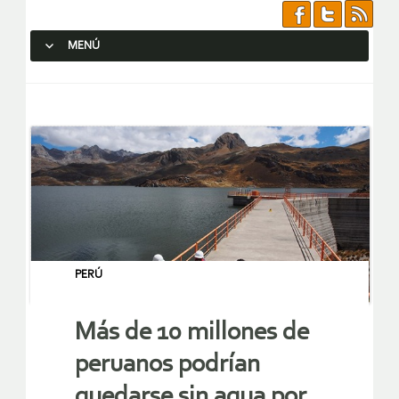
MENÚ
SALTAR AL CONTENIDO.
PERÚ
Más de 10 millones de
peruanos podrían
quedarse sin agua por