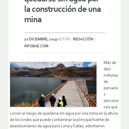
la construcción de una
mina
20 DICIEMBRE, 2019
AUTOR:
REDACCIÓN
INFOBAE.COM
Más de
diez
millones
de
peruano
s
descono
cen que
corren el riesgo de quedarse sin agua por una mina en la altura
de los Andes que puede contaminar la principal fuente de
abastecimiento de agua para Lima y Callao, advirtieron