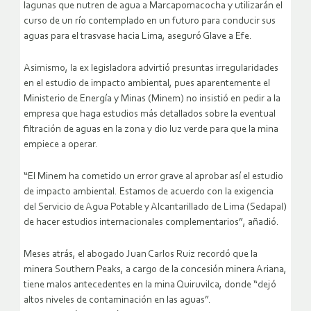
lagunas que nutren de agua a Marcapomacocha y utilizarán el
curso de un río contemplado en un futuro para conducir sus
aguas para el trasvase hacia Lima, aseguró Glave a Efe.
Asimismo, la ex legisladora advirtió presuntas irregularidades
en el estudio de impacto ambiental, pues aparentemente el
Ministerio de Energía y Minas (Minem) no insistió en pedir a la
empresa que haga estudios más detallados sobre la eventual
filtración de aguas en la zona y dio luz verde para que la mina
empiece a operar.
“El Minem ha cometido un error grave al aprobar así el estudio
de impacto ambiental. Estamos de acuerdo con la exigencia
del Servicio de Agua Potable y Alcantarillado de Lima (Sedapal)
de hacer estudios internacionales complementarios”, añadió.
Meses atrás, el abogado Juan Carlos Ruiz recordó que la
minera Southern Peaks, a cargo de la concesión minera Ariana,
tiene malos antecedentes en la mina Quiruvilca, donde “dejó
altos niveles de contaminación en las aguas”.