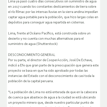
Lima ya pasó cuatro días consecutivos sin suministro de agua
en 2017 cuando los constantes deslizamientos de tierra sobre
el río Rímac por las intensas lluvias en la sierra andina impedían
captar agua potable para la población, que hizo largas colas en
depósitos para conseguir agua repartida en cisternas.
Lima, frente al Océano Pacífico, está construida sobre un
desierto y no cuenta con muchas alternativas para el
suministro de agua (Shutterstock)
DESCONOCIMIENTO GENERAL
Por su parte, el director de CooperAcción, José De Echave,
indicó a Efe que gran parte de la preocupación que genera este
proyecto se basa en que ha sido aprobado por todas las
instancias del Estado con el desconocimiento de casi toda la
población de la capital peruana.
“La población de Lima no está enterada de que en la cabecera
de cuenca que abastece de agua a la ciudad se está ubicando
un proyecto minero que, desde nuestro particular punto de