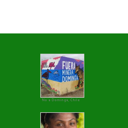
No a Dominga, Chile