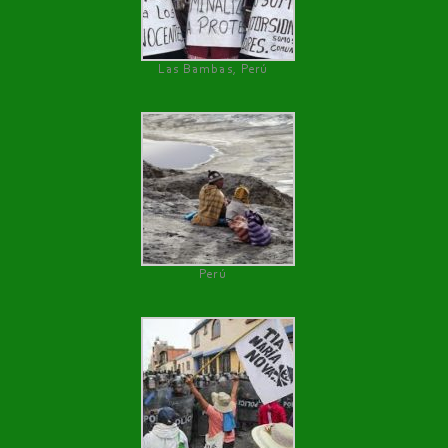
Las Bambas, Perú
Perú