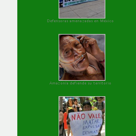
Defensoras amenazadas en México
Amazonía defiende su territorio