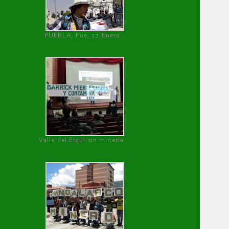
PUEBLA, Pue, 27 Enero
Valle del Elqui sin minería.