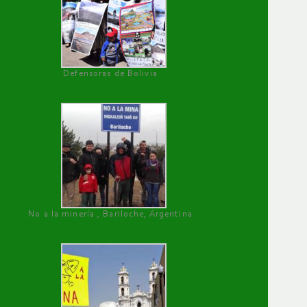
Defensoras de Bolivia
No a la minería , Bariloche, Argentina