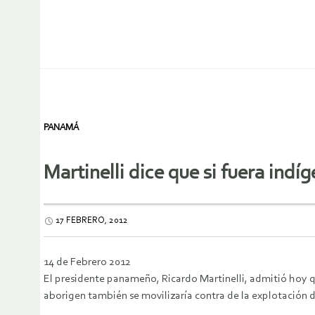
PANAMÁ
Martinelli dice que si fuera indí
17 FEBRERO, 2012
14 de Febrero 2012
El presidente panameño, Ricardo Martinelli, admitió hoy qu
aborigen también se movilizaría contra de la explotación de