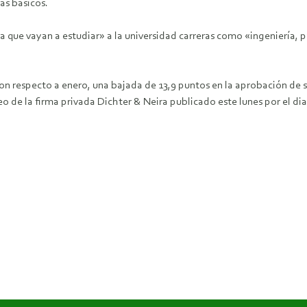
as básicos.
 que vayan a estudiar» a la universidad carreras como «ingeniería, p
 con respecto a enero, una bajada de 13,9 puntos en la aprobación de 
o de la firma privada Dichter & Neira publicado este lunes por el di