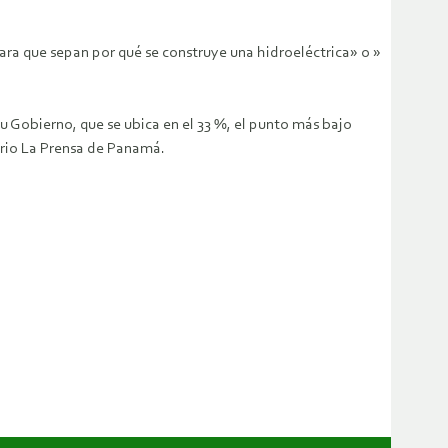
ara que sepan por qué se construye una hidroeléctrica» o »
su Gobierno, que se ubica en el 33 %, el punto más bajo
ario La Prensa de Panamá.