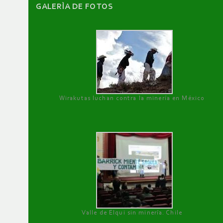
GALERÌA DE FOTOS
Wirakutas luchan contra la minería en México
Valle de Elqui sin minería. Chile