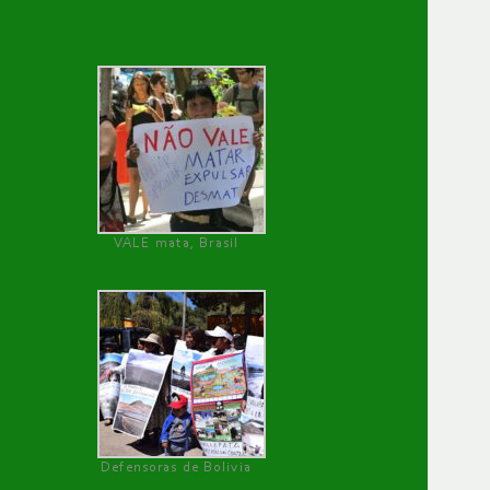
VALE mata, Brasil
Defensoras de Bolivia