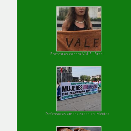
Protestas contra VALE, Brasil
Defensoras amenazadas en México