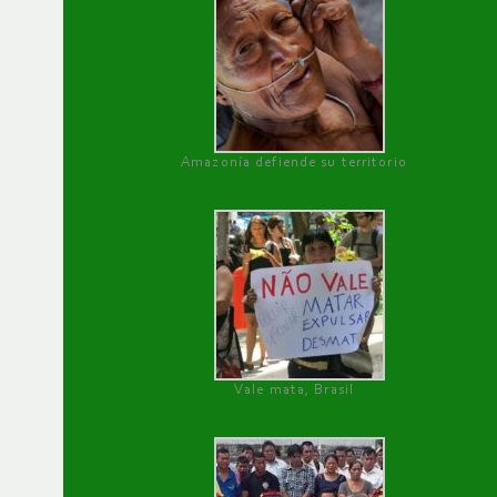
Amazonía defiende su territorio
Vale mata, Brasil