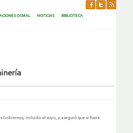
CACIONES OCMAL
NOTICIAS
BIBLIOTECA
minería
 Gobiernos, incluido el suyo, y aseguró que si fuera