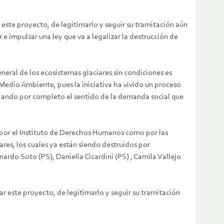
ste proyecto, de legitimarlo y seguir su tramitación aún
e impulsar una ley que va a legalizar la destrucción de
neral de los ecosistemas glaciares sin condiciones es
 Medio Ambiente, pues la iniciativa ha vivido un proceso
iando por completo el sentido de la demanda social que
o por el Instituto de Derechos Humanos como por las
res, los cuales ya están siendo destruidos por
ardo Soto (PS), Daniella Cicardini (PS) , Camila Vallejo
 este proyecto, de legitimarlo y seguir su tramitación