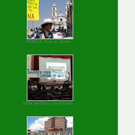
PUEBLA, Pue, 27 Enero
Valle del Elqui sin minería.