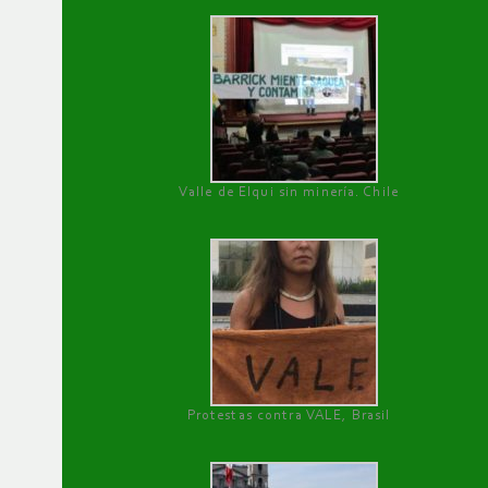
Valle de Elqui sin minería. Chile
Protestas contra VALE, Brasil