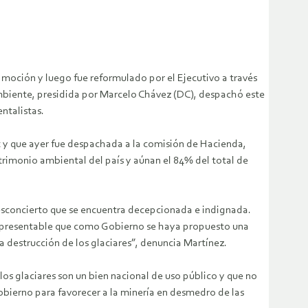
 moción y luego fue reformulado por el Ejecutivo a través
Ambiente, presidida por Marcelo Chávez (DC), despachó este
ntalistas.
t y que ayer fue despachada a la comisión de Hacienda,
atrimonio ambiental del país y aúnan el 84% del total de
 Desconcierto que se encuentra decepcionada e indignada.
s impresentable que como Gobierno se haya propuesto una
la destrucción de los glaciares”, denuncia Martínez.
los glaciares son un bien nacional de uso público y que no
obierno para favorecer a la minería en desmedro de las