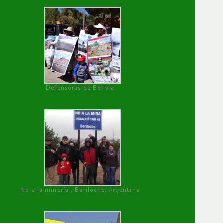
Defensoras de Bolivia
No a la minería , Bariloche, Argentina