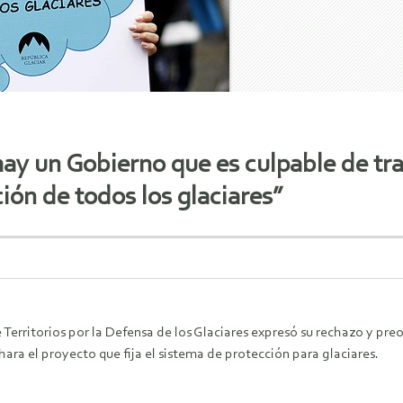
hay un Gobierno que es culpable de tra
ción de todos los glaciares”
 Territorios por la Defensa de los Glaciares expresó su rechazo y 
ra el proyecto que fija el sistema de protección para glaciares.