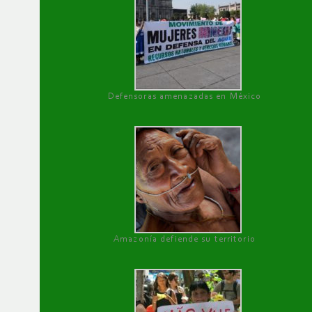
Defensoras amenazadas en México
Amazonía defiende su territorio