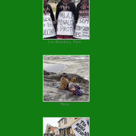
Las Bambas, Perú
Perú