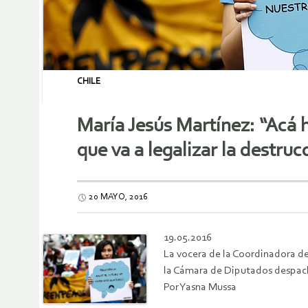
CHILE
María Jesús Martínez: “Acá 
que va a legalizar la destruc
20 MAYO, 2016
19.05.2016
La vocera de la Coordinadora de
la Cámara de Diputados despacha
Por Yasna Mussa