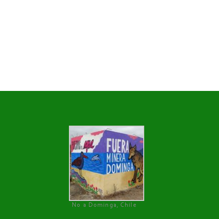
No a Dominga, Chile