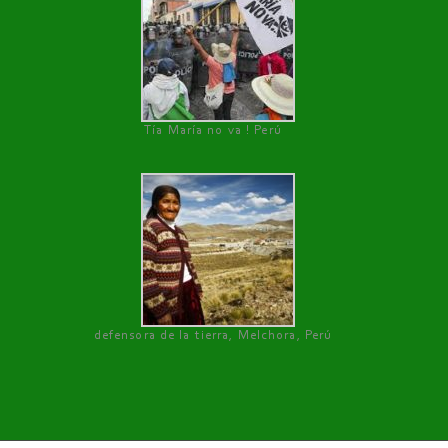
Tía María no va ! Perú
defensora de la tierra, Melchora, Perú