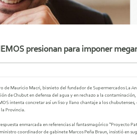
EMOS presionan para imponer megam
tro de Mauricio Macri, bisnieto del fundador de Supermercados La An
ión de Chubut en defensa del agua y en rechazo a la contaminación, 
 intenta concretar así un liso y llano chantaje a los chubutenses, 
 la Provincia.
respuesta enmarcada en referencias al fantasmagórico “Proyecto Pat
 ministro coordinador de gabinete Marcos Peña Braun, insistió en su