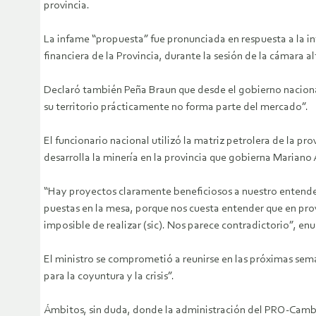
provincia.
La infame “propuesta” fue pronunciada en respuesta a la in
financiera de la Provincia, durante la sesión de la cámara 
Declaró también Peña Braun que desde el gobierno naciona
su territorio prácticamente no forma parte del mercado”.
El funcionario nacional utilizó la matriz petrolera de la pr
desarrolla la minería en la provincia que gobierna Mariano 
“Hay proyectos claramente beneficiosos a nuestro entender
puestas en la mesa, porque nos cuesta entender que en pro
imposible de realizar (sic). Nos parece contradictorio”, en
El ministro se comprometió a reunirse en las próximas seman
para la coyuntura y la crisis”.
Ámbitos, sin duda, donde la administración del PRO-Cambie