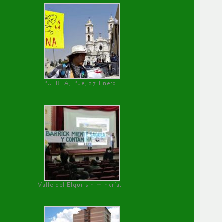
PUEBLA, Pue, 27 Enero
Valle del Elqui sin minería.