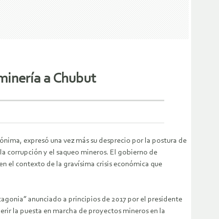
inería a Chubut
ónima, expresó una vez más su desprecio por la postura de
la corrupción y el saqueo mineros. El gobierno de
en el contexto de la gravísima crisis económica que
agonia” anunciado a principios de 2017 por el presidente
gerir la puesta en marcha de proyectos mineros en la