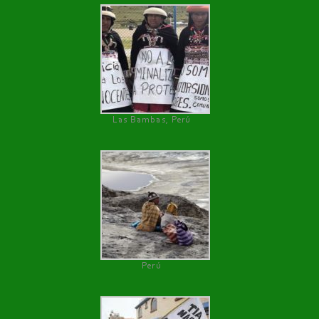
Las Bambas, Perú
Perú