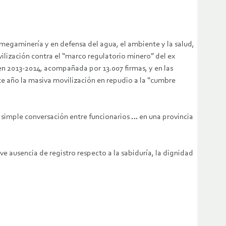
megaminería y en defensa del agua, el ambiente y la salud,
vilización contra el “marco regulatorio minero” del ex
 en 2013-2014, acompañada por 13.007 firmas, y en las
te año la masiva movilización en repudio a la “cumbre
a simple conversación entre funcionarios … en una provincia
e ausencia de registro respecto a la sabiduría, la dignidad