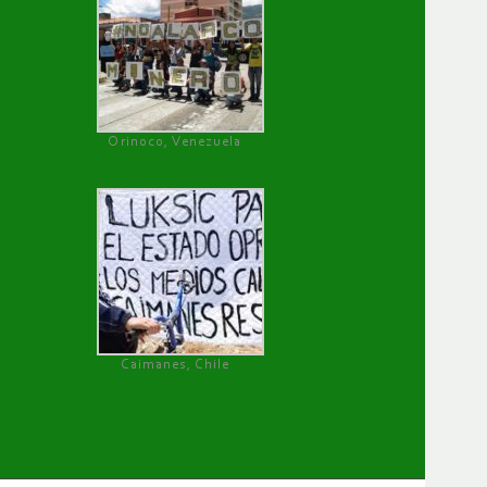
Orinoco, Venezuela
Caimanes, Chile