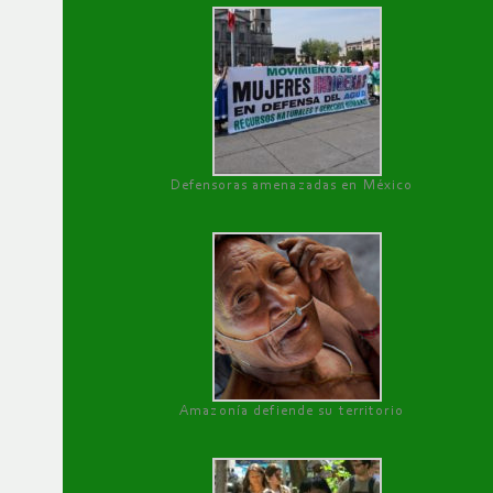
Defensoras amenazadas en México
Amazonía defiende su territorio