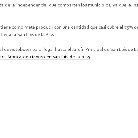
a de la Independencia, que comparten los municipios, ya que la ins
ne como meta producir con una cantidad que casi cubre el 75% de la
llegar a San Luis de la Paz.
ral de Autobuses para llegar hasta el Jardín Principal de San Luis de L
a-fabrica-de-cianuro-en-san-luis-de-la-paz/