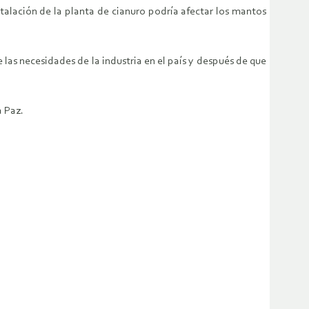
talación de la planta de cianuro podría afectar los mantos
s necesidades de la industria en el país y después de que
a Paz.