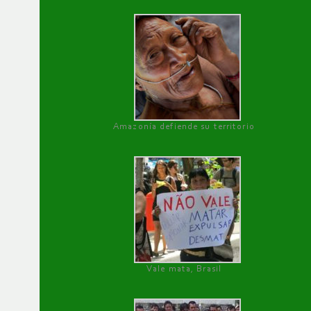
Amazonía defiende su territorio
Vale mata, Brasil