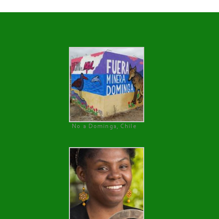
No a Dominga, Chile