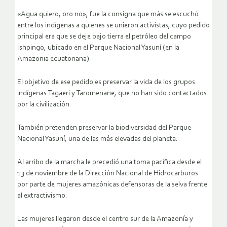
«Agua quiero, oro no», fue la consigna que más se escuchó
entre los indígenas a quienes se unieron activistas, cuyo pedido
principal era que se deje bajo tierra el petróleo del campo
Ishpingo, ubicado en el Parque Nacional Yasuní (en la
Amazonia ecuatoriana).
El objetivo de ese pedido es preservar la vida de los grupos
indígenas Tagaeri y Taromenane, que no han sido contactados
por la civilización.
También pretenden preservar la biodiversidad del Parque
Nacional Yasuní, una de las más elevadas del planeta.
Al arribo de la marcha le precedió una toma pacífica desde el
13 de noviembre de la Dirección Nacional de Hidrocarburos
por parte de mujeres amazónicas defensoras de la selva frente
al extractivismo.
Las mujeres llegaron desde el centro sur de la Amazonía y