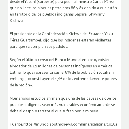
desde el Yasuní (suroeste) para pedir al ministro Carlos Pérez
que no licite los bloques petroleros 86 y 87 debido a que están
en territorio de los pueblos índigenas Sápara, Shiwiar y
Kichwa.
El presidente de la Confederación Kichwa del Ecuador, Yaku
Pérez Guartambel, dijo que los indígenas estarán vigilantes
para que se cumplan sus pedidos.
Según el último censo del Banco Mundial en 2010, existen
alrededor de 42 millones de personas indígenas en América
Latina, lo que representa casi el 8% de la población total; sin
embargo, «constituyen el 17% de los extremadamente pobres
de la región».
Numerosos estudios afirman que una de las causas de que los
pueblos indígenas sean más vulnerables económicamente se
debe al despojo territorial que sufren por la minería.
Fuente:https://mundo.sputniknews.com/americalatina/20181