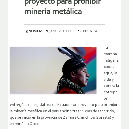
proyecto para prohibir
minería metálica
15 NOVIEMBRE, 2018
AUTOR:
SPUTNIK NEWS.
La
marcha
indígena
«por el
agua, la
vida y
contra la
corrupci
ón»
entregó en la legislatura de Ecuador un proyecto para prohibir
la minería metálica en el país andino tras 11 días de recorrido,
que se inició en la provincia de Zamora Chinchipe (sureste) y
terminó en Quito.