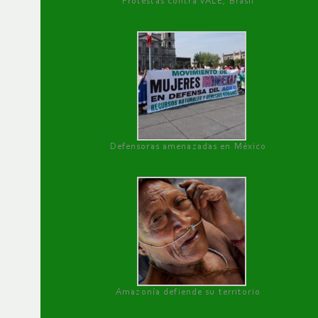
Protestas contra VALE, Brasil
Defensoras amenazadas en México
Amazonía defiende su territorio