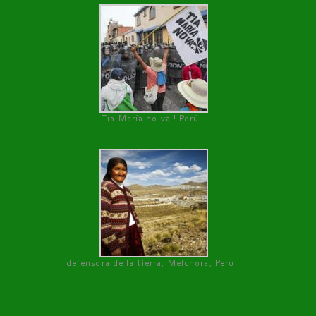
Tía María no va ! Perú
defensora de la tierra, Melchora, Perú