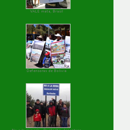
VALE mata, Brasil
Defensoras de Bolivia