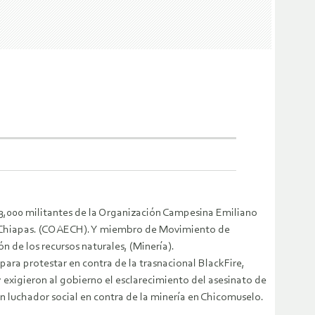
 3,000 militantes de la Organización Campesina Emiliano
 Chiapas. (COAECH). Y miembro de Movimiento de
 de los recursos naturales, (Minería).
 para protestar en contra de la trasnacional BlackFire,
 exigieron al gobierno el esclarecimiento del asesinato de
 luchador social en contra de la minería en Chicomuselo.