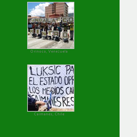
Orinoco, Venezuela
Caimanes, Chile