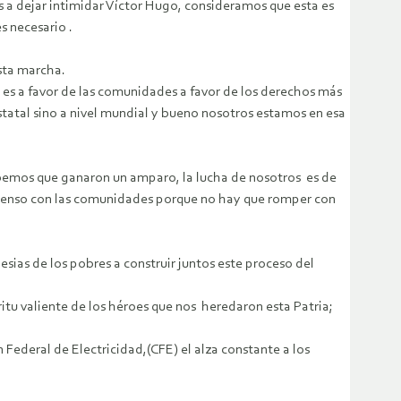
a dejar intimidar Víctor Hugo, consideramos que esta es
s necesario .
esta marcha.
 es a favor de las comunidades a favor de los derechos más
tatal sino a nivel mundial y bueno nosotros estamos en esa
sabemos que ganaron un amparo, la lucha de nosotros es de
onsenso con las comunidades porque no hay que romper con
esias de los pobres a construir juntos este proceso del
itu valiente de los héroes que nos heredaron esta Patria;
 Federal de Electricidad,(CFE) el alza constante a los