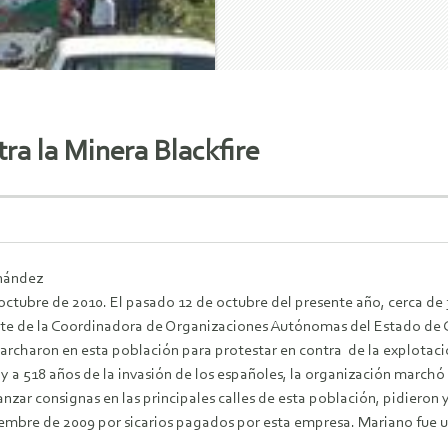
a la Minera Blackfire
rnández
octubre de 2010. El pasado 12 de octubre del presente año, cerca de
te de la Coordinadora de Organizaciones Autónomas del Estado de
charon en esta población para protestar en contra de la explotación
 y a 518 años de la invasión de los españoles, la organización marchó
zar consignas en las principales calles de esta población, pidieron y
embre de 2009 por sicarios pagados por esta empresa. Mariano fue un