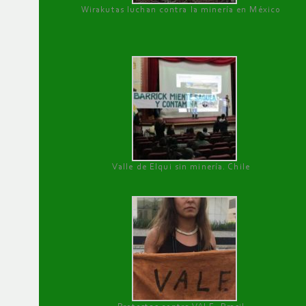
Wirakutas luchan contra la minería en México
Valle de Elqui sin minería. Chile