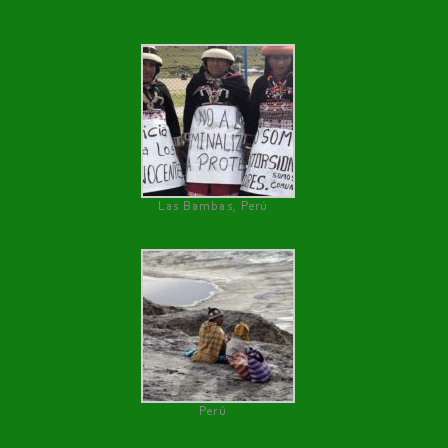
Las Bambas, Perú
Perú