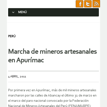
MENÚ
SALTAR AL CONTENIDO.
PERÚ
Marcha de mineros artesanales
en Apurímac
4 ABRIL, 2011
Por primera vez en Apurímac, más de mil mineros artesanales
marcharon por las calles de Abancay el último 31 de marzo en
el marco del paro nacional convocado por la Federación
Nacional de Mineros Artesanales del Perú (FENAMARPE).