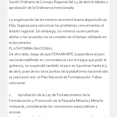
Sesión Ordinaria de Consejo Regional del 14 de abril el debate y
aprobación de la Ordenanza mencionada.
La organización de los mineros encontró buena disposición en
Elías Segovia para solucionar los problemas concernientes al
ámbito regional. Sin embargo, los mineros se encuentran
alertas si los acuerdos no se cumplen en el tiempo señalado en
el documento.
PLATAFORMA NACIONAL
De otro lado, luego de que FENAMARPE suspendiera el paro
nacional indefinido en concordancia con la tregua que pidió el
gobierno, se suspendió también el paro en Apurímac hasta el 5
de abril, pues de los once puntos de la plataforma nacional sólo
se solucionó uno: el Plan Nacional de Formalización. Faltan
solucionar:
1. Aprobación de la Ley de Fortalecimiento de la
Formalización y Promoción de la Pequeña Minería y Minería
Artesanal, considerando las concesiones especulativas y
ociosas.