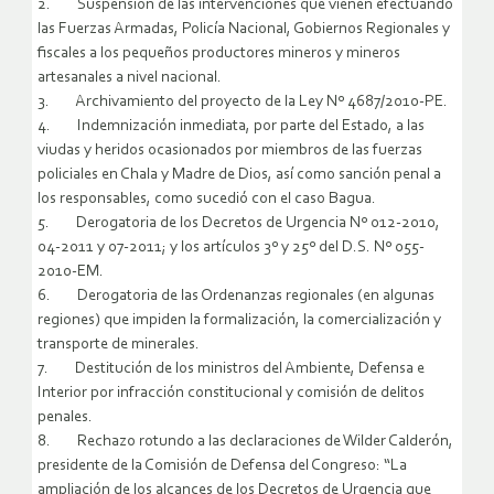
2. Suspensión de las intervenciones que vienen efectuando
las Fuerzas Armadas, Policía Nacional, Gobiernos Regionales y
fiscales a los pequeños productores mineros y mineros
artesanales a nivel nacional.
3. Archivamiento del proyecto de la Ley Nº 4687/2010-PE.
4. Indemnización inmediata, por parte del Estado, a las
viudas y heridos ocasionados por miembros de las fuerzas
policiales en Chala y Madre de Dios, así como sanción penal a
los responsables, como sucedió con el caso Bagua.
5. Derogatoria de los Decretos de Urgencia Nº 012-2010,
04-2011 y 07-2011; y los artículos 3º y 25º del D.S. Nº 055-
2010-EM.
6. Derogatoria de las Ordenanzas regionales (en algunas
regiones) que impiden la formalización, la comercialización y
transporte de minerales.
7. Destitución de los ministros del Ambiente, Defensa e
Interior por infracción constitucional y comisión de delitos
penales.
8. Rechazo rotundo a las declaraciones de Wilder Calderón,
presidente de la Comisión de Defensa del Congreso: “La
ampliación de los alcances de los Decretos de Urgencia que