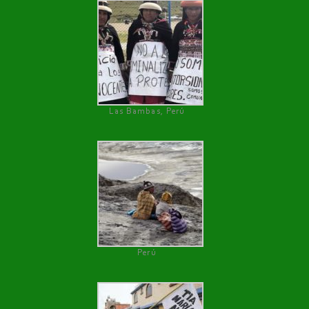
Las Bambas, Perú
Perú