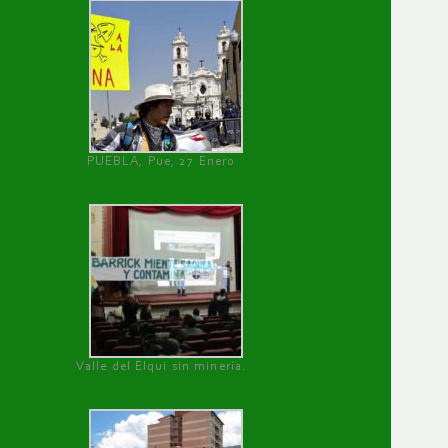
PUEBLA, Pue, 27 Enero
Valle del Elqui sin minería.