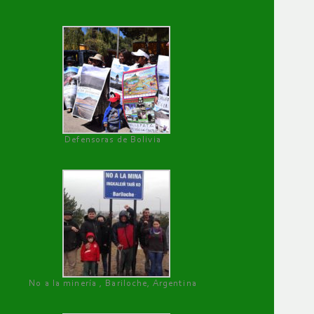
Defensoras de Bolivia
No a la minería , Bariloche, Argentina