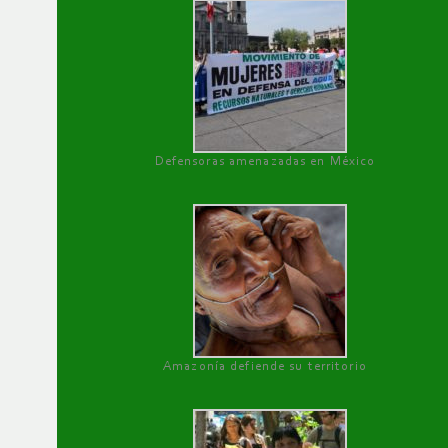
Defensoras amenazadas en México
Amazonía defiende su territorio