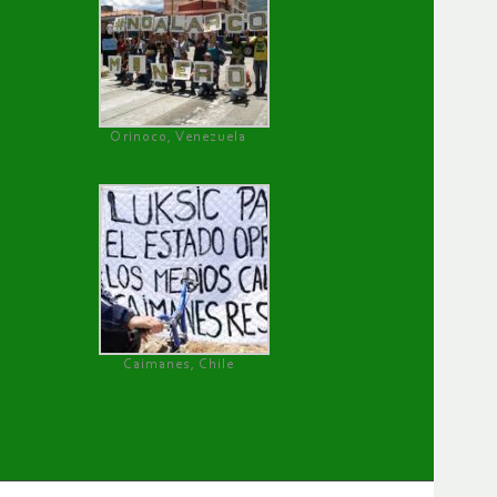
Orinoco, Venezuela
Caimanes, Chile