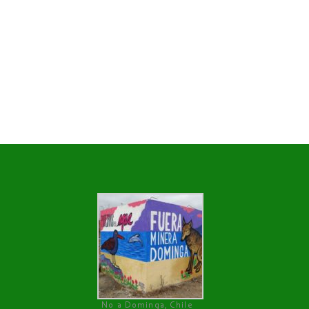
No a Dominga, Chile