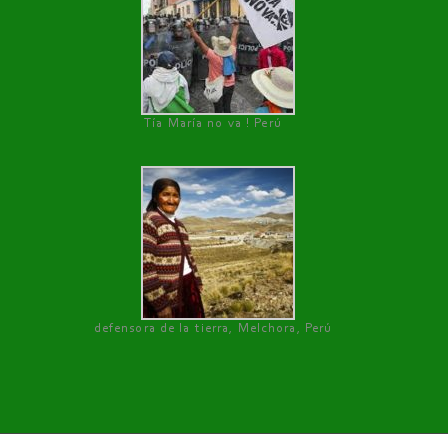
Tía María no va ! Perú
defensora de la tierra, Melchora, Perú