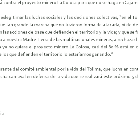
rá contra el proyecto minero La Colosa para que no se haga en Cajam
legitimar las luchas sociales y las decisiones colectivas, “en el 
 fue tan grande la marcha que no tuvieron forma de atacarla, ni de d
 las acciones de base que defienden el territorio y la vida; y que se 
 a nuestra Madre Tierra de las multinacionales mineras, a rechazar los
 ya no quiere el proyecto minero La Colosa, casi del 80 % está en 
los que defienden el territorio lo estaríamos ganando.”
ante del comité ambiental por la vida del Tolima, que lucha en contr
ha carnaval en defensa de la vida que se realizará este próximo 5 
ia