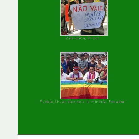
Vale mata, Brasil
Pueblo Shuar dice no a la minería, Ecuador