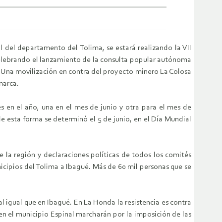
al del departamento del Tolima, se estará realizando la VII
 celebrando el lanzamiento de la consulta popular autónoma
. Una movilización en contra del proyecto minero La Colosa
marca.
es en el año, una en el mes de junio y otra para el mes de
e esta forma se determinó el 5 de junio, en el Día Mundial
 la región y declaraciones políticas de todos los comités
icipios del Tolima a Ibagué. Más de 60 mil personas que se
l igual que en Ibagué. En La Honda la resistencia es contra
 en el municipio Espinal marcharán por la imposición de las