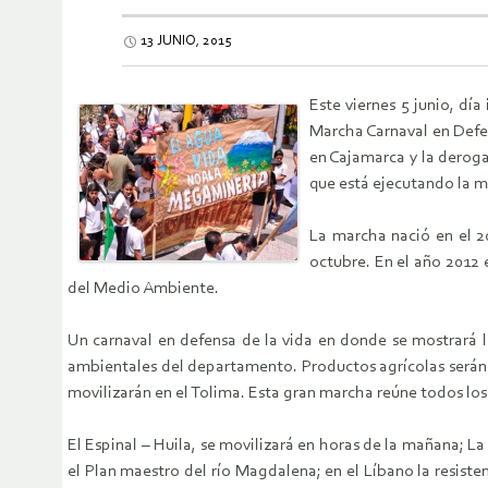
13 JUNIO, 2015
Este viernes 5 junio, dí
Marcha Carnaval en Defen
en Cajamarca y la deroga
que está ejecutando la m
La marcha nació en el 20
octubre. En el año 2012 
del Medio Ambiente.
Un carnaval en defensa de la vida en donde se mostrará l
ambientales del departamento. Productos agrícolas serán e
movilizarán en el Tolima. Esta gran marcha reúne todos los e
El Espinal – Huila, se movilizará en horas de la mañana; L
el Plan maestro del río Magdalena; en el Líbano la resiste