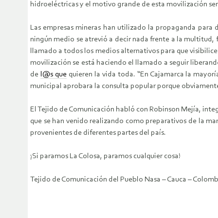
hidroeléctricas y el motivo grande de esta movilización se
Las empresas mineras han utilizado la propaganda para des
ningún medio se atrevió a decir nada frente a la multitud,
llamado a todos los medios alternativos para que visibilicen
movilización se está haciendo el llamado a seguir liberando
de
l@s que
quieren la vida toda. “En Cajamarca la mayoría
municipal aprobara la consulta popular porque obviamente 
El Tejido de Comunicación habló con Robinson Mejía, integr
que se han venido realizando como preparativos de la marc
provenientes de diferentes partes del país.
¡Si paramos La Colosa, paramos cualquier cosa!
Tejido de Comunicación del Pueblo Nasa – Cauca – Colomb