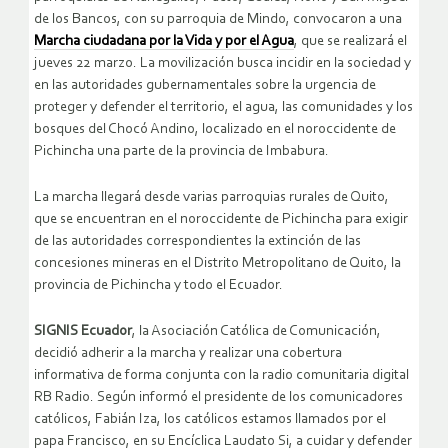
de los Bancos, con su parroquia de Mindo, convocaron a una
Marcha ciudadana por la Vida y por el Agua
, que se realizará el
jueves 22 marzo. La movilización busca incidir en la sociedad y
en las autoridades gubernamentales sobre la urgencia de
proteger y defender el territorio, el agua, las comunidades y los
bosques del Chocó Andino, localizado en el noroccidente de
Pichincha una parte de la provincia de Imbabura.
La marcha llegará desde varias parroquias rurales de Quito,
que se encuentran en el noroccidente de Pichincha para exigir
de las autoridades correspondientes la extinción de las
concesiones mineras en el Distrito Metropolitano de Quito, la
provincia de Pichincha y todo el Ecuador.
SIGNIS Ecuador
, la Asociación Católica de Comunicación,
decidió adherir a la marcha y realizar una cobertura
informativa de forma conjunta con la radio comunitaria digital
RB Radio. Según informó el presidente de los comunicadores
católicos, Fabián Iza, los católicos estamos llamados por el
papa Francisco, en su Encíclica Laudato Si, a cuidar y defender