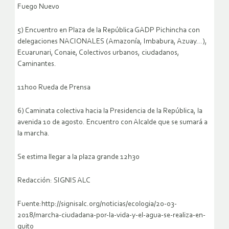
Fuego Nuevo
5) Encuentro en Plaza de la República GADP Pichincha con
delegaciones NACIONALES (Amazonía, Imbabura, Azuay…),
Ecuarunari, Conaie, Colectivos urbanos, ciudadanos,
Caminantes.
11h00 Rueda de Prensa
6) Caminata colectiva hacia la Presidencia de la República, la
avenida 10 de agosto. Encuentro con Alcalde que se sumará a
la marcha.
Se estima llegar a la plaza grande 12h30
Redacción: SIGNIS ALC
Fuente:http://signisalc.org/noticias/ecologia/20-03-
2018/marcha-ciudadana-por-la-vida-y-el-agua-se-realiza-en-
quito