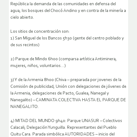
República la demanda de las comunidades en defensa del
agua, los bosques del Chocó Andino y en contra de la minería a
cielo abierto.
Los sitios de concentración son:
1) San Miguel de los Bancos 5h30 (gente del centro poblado y
de sus recintos)
2) Parque de Mindo 6h00 (comparsa artística Antiminera,
mujeres, niños, voluntarios…)
3) Y de la Armenia 8h00 (Chiva – preparada por jovenes de la
Comisión de publicidad, Unión con delegaciones de jóvenes de
la Armenia, delegaciones de Pacto, Gualea, Nanegal y
Nanegalito) – CAMINATA COLECTIVA HASTA EL PARQUE DE
NANEGALITO.
4) MITAD DEL MUNDO 9h40: Parque UNASUR – Colectivos
Calacali; Delegación Yunguilla. Representantes del Pueblo
Quitu Cara. Parada simbólica AUTORIDADES – inicio del