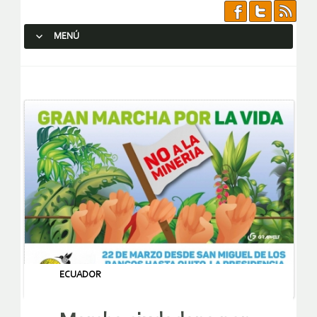
MENÚ
SALTAR AL CONTENIDO.
ECUADOR