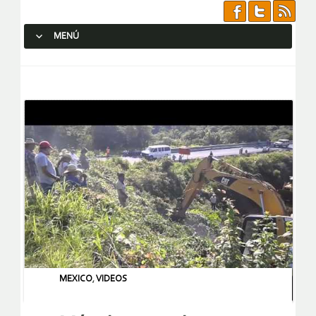
MENÚ
SALTAR AL CONTENIDO.
MEXICO
,
VIDEOS