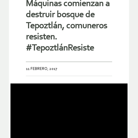
Máquinas comienzan a
destruir bosque de
Tepoztlán, comuneros
resisten.
#TepoztlánResiste
11 FEBRERO, 2017