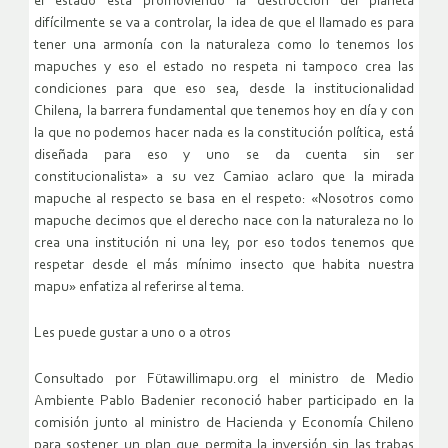
el estado esta promoviendo la destrucción del planeta
difícilmente se va a controlar, la idea de que el llamado es para
tener una armonía con la naturaleza como lo tenemos los
mapuches y eso el estado no respeta ni tampoco crea las
condiciones para que eso sea, desde la institucionalidad
Chilena, la barrera fundamental que tenemos hoy en día y con
la que no podemos hacer nada es la constitución política, está
diseñada para eso y uno se da cuenta sin ser
constitucionalista» a su vez Camiao aclaro que la mirada
mapuche al respecto se basa en el respeto: «Nosotros como
mapuche decimos que el derecho nace con la naturaleza no lo
crea una institución ni una ley, por eso todos tenemos que
respetar desde el más mínimo insecto que habita nuestra
mapu» enfatiza al referirse al tema.
Les puede gustar a uno o a otros
Consultado por Fütawillimapu.org el ministro de Medio
Ambiente Pablo Badenier reconoció haber participado en la
comisión junto al ministro de Hacienda y Economía Chileno
para sostener un plan que permita la inversión sin las trabas