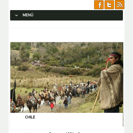
MENÚ
SALTAR AL CONTENIDO.
CHILE