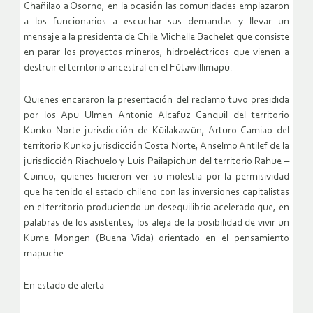
Chañilao a Osorno, en la ocasión las comunidades emplazaron
a los funcionarios a escuchar sus demandas y llevar un
mensaje a la presidenta de Chile Michelle Bachelet que consiste
en parar los proyectos mineros, hidroeléctricos que vienen a
destruir el territorio ancestral en el Fütawillimapu.
Quienes encararon la presentación del reclamo tuvo presidida
por los Apu Ülmen Antonio Alcafuz Canquil del territorio
Kunko Norte jurisdicción de Küilakawün, Arturo Camiao del
territorio Kunko jurisdicción Costa Norte, Anselmo Antilef de la
jurisdicción Riachuelo y Luis Pailapichun del territorio Rahue –
Cuinco, quienes hicieron ver su molestia por la permisividad
que ha tenido el estado chileno con las inversiones capitalistas
en el territorio produciendo un desequilibrio acelerado que, en
palabras de los asistentes, los aleja de la posibilidad de vivir un
Küme Mongen (Buena Vida) orientado en el pensamiento
mapuche.
En estado de alerta