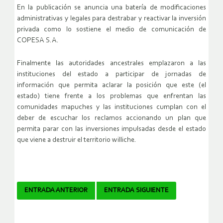
En la publicación se anuncia una batería de modificaciones
administrativas y legales para destrabar y reactivar la inversión
privada como lo sostiene el medio de comunicación de
COPESA S.A.
Finalmente las autoridades ancestrales emplazaron a las
instituciones del estado a participar de jornadas de
información que permita aclarar la posición que este (el
estado) tiene frente a los problemas que enfrentan las
comunidades mapuches y las instituciones cumplan con el
deber de escuchar los reclamos accionando un plan que
permita parar con las inversiones impulsadas desde el estado
que viene a destruir el territorio williche.
Navegador
ENTRADA ANTERIOR
ENTRADA SIGUIENTE
de