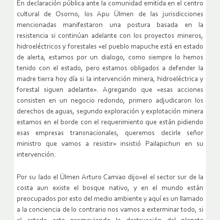
En declaración pública ante la comunidad emitida en el centro
cultural de Osorno, los Apu Ülmen de las jurisdicciones
mencionadas manifestaron una postura basada en la
resistencia si continúan adelante con los proyectos mineros,
hidroeléctricos y forestales «el pueblo mapuche está en estado
de alerta, estamos por un dialogo, como siempre lo hemos
tenido con el estado, pero estamos obligados a defender la
madre tierra hoy día si la intervención minera, hidroeléctrica y
forestal siguen adelante». Agregando que «esas acciones
consisten en un negocio redondo, primero adjudicaron los
derechos de aguas, segundo exploración y explotación minera
estamos en el borde con el requerimiento que están pidiendo
esas empresas transnacionales, queremos decirle señor
ministro que vamos a resistir» insistió Pailapichun en su
intervención.
Por su lado el Ülmen Arturo Camiao dijo»el el sector sur de la
costa aun existe el bosque nativo, y en el mundo están
preocupados por esto del medio ambiente y aquí es un llamado
a la conciencia de lo contrario nos vamos a exterminar todo, si