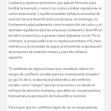
Contiene 9 objetivos prioritarios que aplican fórmulas para
facilitar la inversión y reducir los costos y trabas regulatorias al
sector empresarial. La política también señala la necesidad de
avanzar hacia la diversificación productiva; sin embargo, no
fundamenta adecuadamente como la reducción de costos y el
destrabe regulatorio para las empresas conllevará a diversificar
la matriz productiva y a generar mayor bienestar social. Por el
contrario, la propia política en su objetivo prioritario n°6, hace
referencia a la necesidad de seguir promoviendo la aprobación
de proyectos de inversión minera y para ello señala lo
siguiente:
“El ambiente de negocios tiene que considerar reducir los
riesgos de conflictos sociales para los inversionistas privados”
(p.59). Es decir, se aborda la problemática de conflictos
sociales como “riesgos” para las inversiones y no desde un
enfoque de derechos humanos, que debe ser una perspectiva
transversal a la aprobación de toda política nacional.
Para lograr que los conflictos dejen de ser un riesgo para las