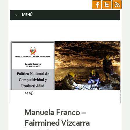
MENÚ
SALTAR AL CONTENIDO.
PERÚ
Manuela Franco –
Fairmined Vizcarra