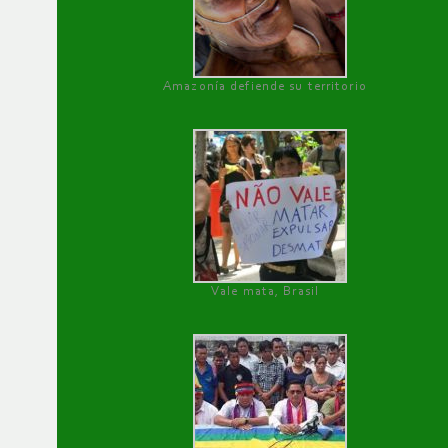
Amazonía defiende su territorio
Vale mata, Brasil