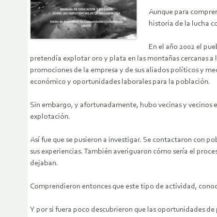
Aunque para compren
historia de la lucha 
En el año 2002 el pue
pretendía explotar oro y plata en las montañas cercanas a l
promociones de la empresa y de sus aliados políticos y me
económico y oportunidades laborales para la población.
Sin embargo, y afortunadamente, hubo vecinas y vecinos es
explotación.
Así fue que se pusieron a investigar. Se contactaron con 
sus experiencias. También averiguaron cómo sería el proce
dejaban.
Comprendieron entonces que este tipo de actividad, conoci
Y por si fuera poco descubrieron que las oportunidades d