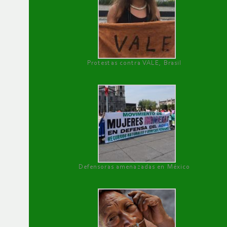
Protestas contra VALE, Brasil
Defensoras amenazadas en México