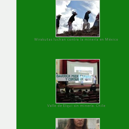
Wirakutas luchan contra la minería en México
Valle de Elqui sin minería. Chile