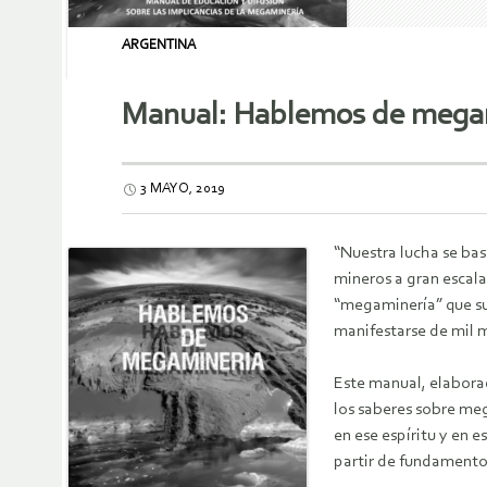
ARGENTINA
Manual: Hablemos de mega
3 MAYO, 2019
“Nuestra lucha se bas
mineros a gran escala
“megaminería” que sup
manifestarse de mil m
Este manual, elabora
los saberes sobre me
en ese espíritu y en 
partir de fundamentos