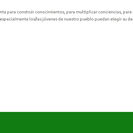
ta para construir conocimientos, para multiplicar conciencias, par
 especialmente los/las jóvenes de nuestro pueblo puedan elegir su de