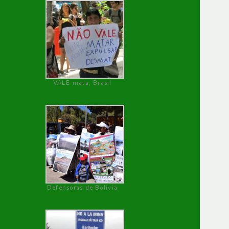
VALE mata, Brasil
Defensoras de Bolivia