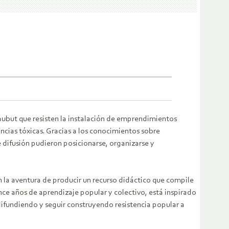
 Chubut que resisten la instalación de emprendimientos
ncias tóxicas. Gracias a los conocimientos sobre
 difusión pudieron posicionarse, organizarse y
 la aventura de producir un recurso didáctico que compile
e años de aprendizaje popular y colectivo, está inspirado
difundiendo y seguir construyendo resistencia popular a