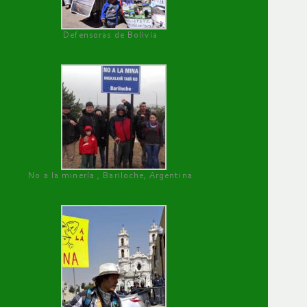
Defensoras de Bolivia
No a la minería , Bariloche, Argentina