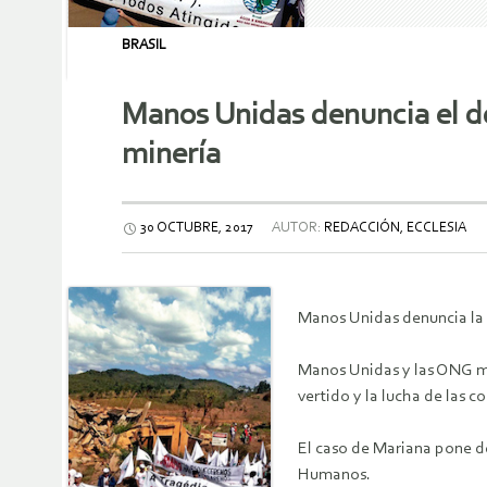
BRASIL
Manos Unidas denuncia el des
minería
30 OCTUBRE, 2017
AUTOR:
REDACCIÓN, ECCLESIA
Manos Unidas denuncia la s
Manos Unidas y las ONG mie
vertido y la lucha de las 
El caso de Mariana pone d
Humanos.