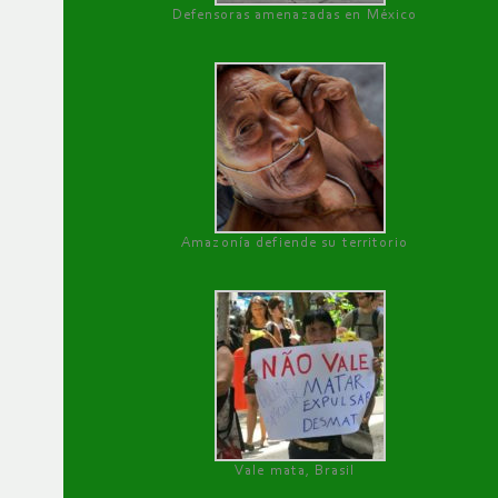
Defensoras amenazadas en México
Amazonía defiende su territorio
Vale mata, Brasil