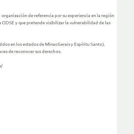
organización de referencia por su experiencia en la región
CIDSE y que pretende visibilizar la vulnerabilidad de las
tidos en los estados de Minas Gerais y Espíritu Santo).
aces de reconocer sus derechos.
a/