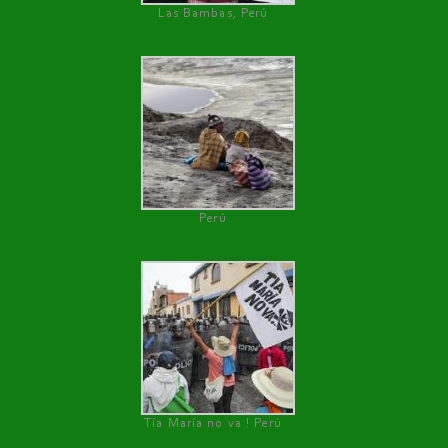
Las Bambas, Perú
Perú
Tía María no va ! Perú