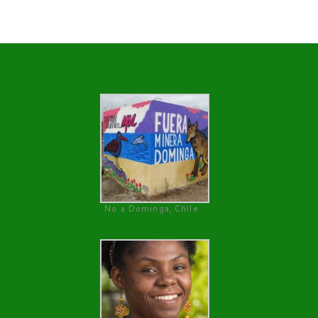
No a Dominga, Chile