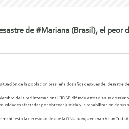
astre de #Mariana (Brasil), el peor d
ituación de la población brasileña dos años después del desastre de 
mbro de la red internacional CIDSE difunde estos días un dossier onl
comunidades afectadas por obtener justicia y la rehabilitación de sus 
e manifiesto la necesidad de que la ONU ponga en marcha un Tratad