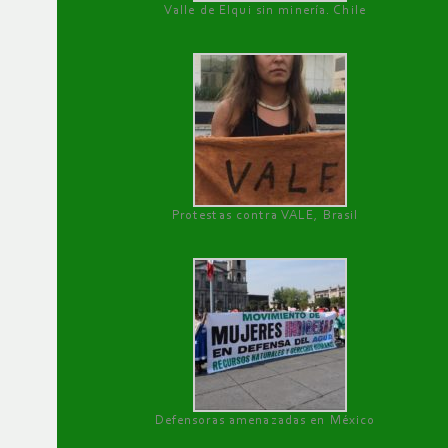
Valle de Elqui sin minería. Chile
Protestas contra VALE, Brasil
Defensoras amenazadas en México