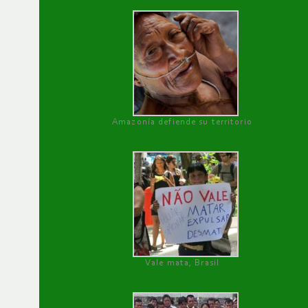
Amazonía defiende su territorio
Vale mata, Brasil