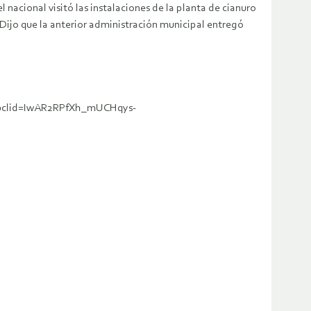
acional visitó las instalaciones de la planta de cianuro
 Dijo que la anterior administración municipal entregó
l?fbclid=IwAR2RPfXh_mUCHqys-