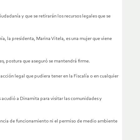
udadanía y que se retirarán los recursos legales que se
ía, la presidenta, Marina Vitela, es una mujer que viene
ores, postura que aseguró se mantendrá firme.
cción legal que pudiera tener en la Fiscalía o en cualquier
s acudió a Dinamita para visitar las comunidades y
encia de funcionamiento ni el permiso de medio ambiente