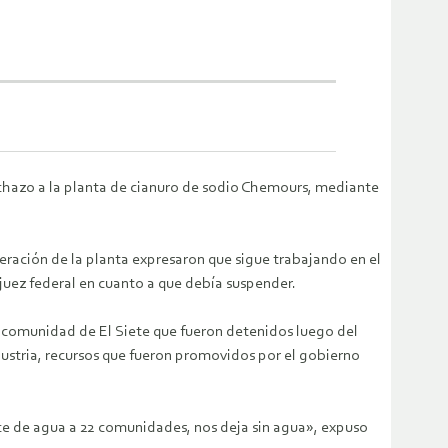
chazo a la planta de cianuro de sodio Chemours, mediante
eración de la planta expresaron que sigue trabajando en el
 juez federal en cuanto a que debía suspender.
 comunidad de El Siete que fueron detenidos luego del
ustria, recursos que fueron promovidos por el gobierno
ece de agua a 22 comunidades, nos deja sin agua», expuso