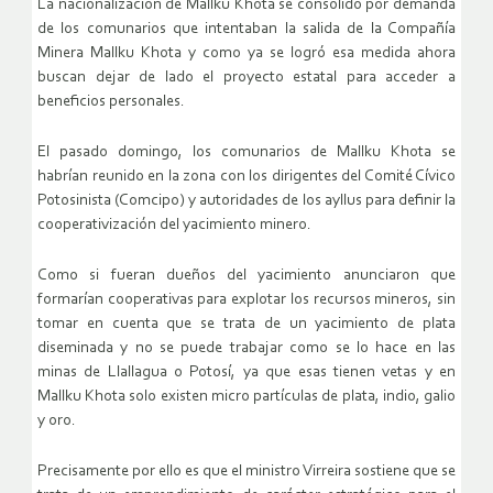
La nacionalización de Mallku Khota se consolidó por demanda
de los comunarios que intentaban la salida de la Compañía
Minera Mallku Khota y como ya se logró esa medida ahora
buscan dejar de lado el proyecto estatal para acceder a
beneficios personales.
El pasado domingo, los comunarios de Mallku Khota se
habrían reunido en la zona con los dirigentes del Comité Cívico
Potosinista (Comcipo) y autoridades de los ayllus para definir la
cooperativización del yacimiento minero.
Como si fueran dueños del yacimiento anunciaron que
formarían cooperativas para explotar los recursos mineros, sin
tomar en cuenta que se trata de un yacimiento de plata
diseminada y no se puede trabajar como se lo hace en las
minas de Llallagua o Potosí, ya que esas tienen vetas y en
Mallku Khota solo existen micro partículas de plata, indio, galio
y oro.
Precisamente por ello es que el ministro Virreira sostiene que se