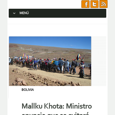
MENÚ
SALTAR AL CONTENIDO.
BOLIVIA
Mallku Khota: Ministro