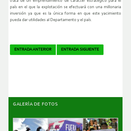
trata de un emprendimiento de carácter estratégico para el
país en el que la explotación se efectuará con una millonaria
inversión ya que es la única forma en que este yacimiento
pueda dar utilidades al Departamento y el país.
Navegador
ENTRADA ANTERIOR
ENTRADA SIGUIENTE
de
artículos
GALERÌA DE FOTOS