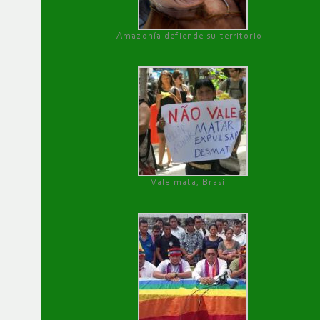
Amazonía defiende su territorio
Vale mata, Brasil