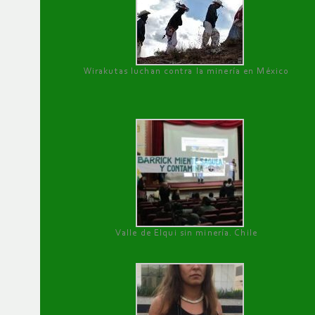
Wirakutas luchan contra la minería en México
Valle de Elqui sin minería. Chile