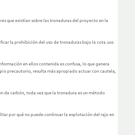
res que existían sobre las tronaduras del proyecto en la
icar la prohibición del uso de tronaduras bajo la cota 100
nformación en ellos contenida es confusa, lo que genera
ipio precautorio, resulta más apropiado actuar con cautela,
ón de carbón, toda vez que la tronadura es un método
itar por qué no puede continuar la explotación del rajo en