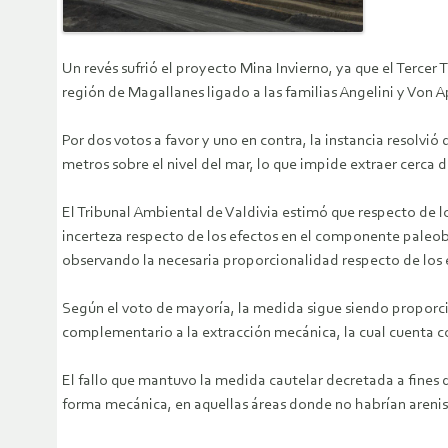
Un revés sufrió el proyecto Mina Invierno, ya que el Tercer
región de Magallanes ligado a las familias Angelini y Von 
Por dos votos a favor y uno en contra, la instancia resolvi
metros sobre el nivel del mar, lo que impide extraer cerca 
El Tribunal Ambiental de Valdivia estimó que respecto de l
incerteza respecto de los efectos en el componente paleobo
observando la necesaria proporcionalidad respecto de los 
Según el voto de mayoría, la medida sigue siendo proporci
complementario a la extracción mecánica, la cual cuenta co
El fallo que mantuvo la medida cautelar decretada a fines 
forma mecánica, en aquellas áreas donde no habrían arenis