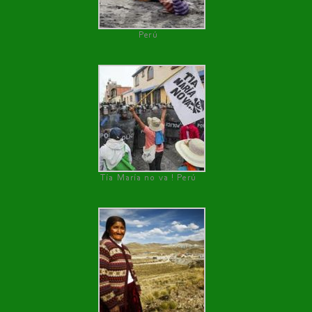
Perú
Tía María no va ! Perú