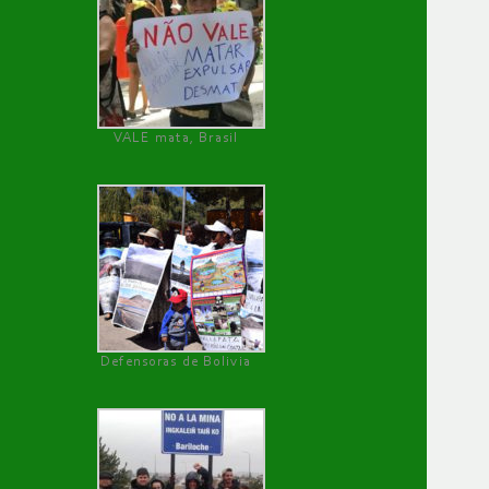
VALE mata, Brasil
Defensoras de Bolivia