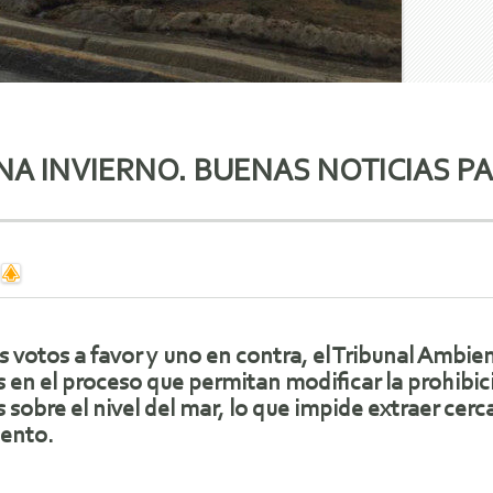
NA INVIERNO. BUENAS NOTICIAS P
s votos a favor y uno en contra, el Tribunal Ambi
 en el proceso que permitan modificar la prohibici
 sobre el nivel del mar, lo que impide extraer cerc
ento.