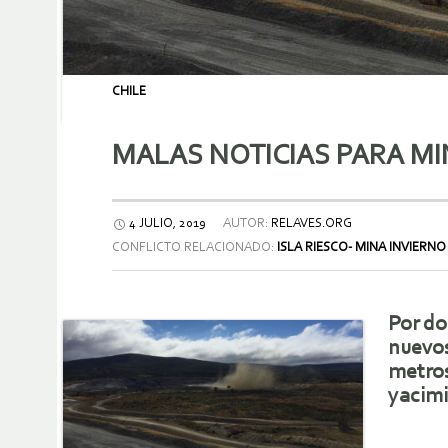
CHILE
MALAS NOTICIAS PARA MI
4 JULIO, 2019
AUTOR:
RELAVES.ORG
CONFLICTO RELACIONADO:
ISLA RIESCO- MINA INVIERNO
Por do
nuevos
metros
yacimi