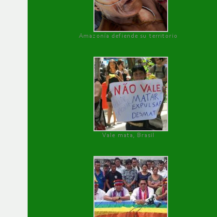
Amazonía defiende su territorio
Vale mata, Brasil