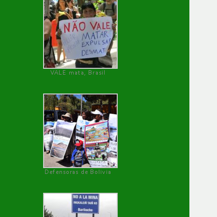
VALE mata, Brasil
Defensoras de Bolivia