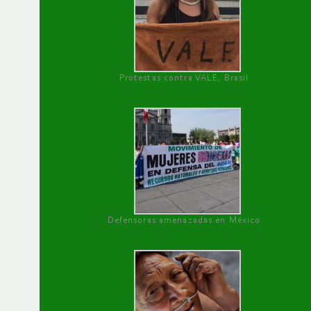
Protestas contra VALE, Brasil
Defensoras amenazadas en México