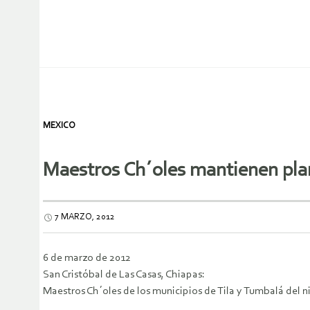
MEXICO
Maestros Ch´oles mantienen plan
7 MARZO, 2012
6 de marzo de 2012
San Cristóbal de Las Casas, Chiapas:
Maestros Ch´oles de los municipios de Tila y Tumbalá del n