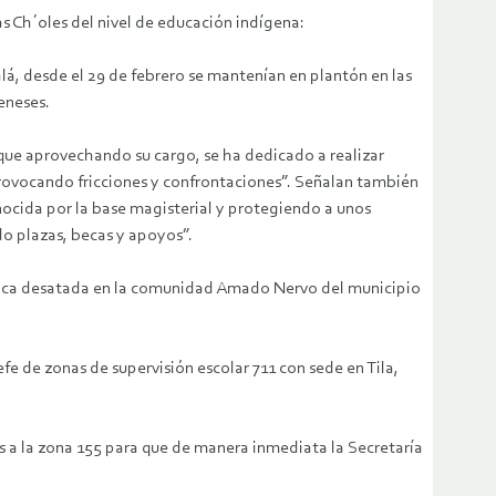
 Ch´oles del nivel de educación indígena:
á, desde el 29 de febrero se mantenían en plantón en las
eneses.
 que aprovechando su cargo, se ha dedicado a realizar
provocando fricciones y confrontaciones”. Señalan también
ocida por la base magisterial y protegiendo a unos
o plazas, becas y apoyos”.
tica desatada en la comunidad Amado Nervo del municipio
fe de zonas de supervisión escolar 711 con sede en Tila,
a la zona 155 para que de manera inmediata la Secretaría