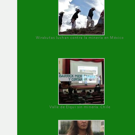
Wirakutas luchan contra la minería en México
Valle de Elqui sin minería. Chile