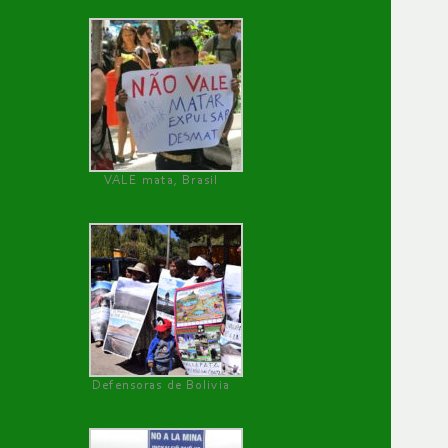
VALE mata, Brasil
Defensoras de Bolivia