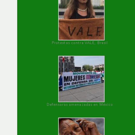
Protestas contra VALE, Brasil
Defensoras amenazadas en México