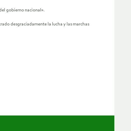
 del gobierno nacional».
ltrado desgraciadamente la lucha y las marchas