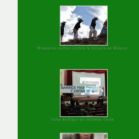
Wirakutas luchan contra la minería en México
Valle de Elqui sin minería. Chile