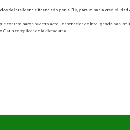
cios de inteligencia financiado por la CIA, para minar la credibilidad
 contaminaron nuestro acto, los servicios de inteligencia han infi
 Clarín cómplices de la dictadura».