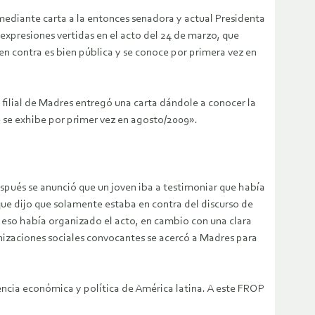
ediante carta a la entonces senadora y actual Presidenta
xpresiones vertidas en el acto del 24 de marzo, que
n contra es bien pública y se conoce por primera vez en
 filial de Madres entregó una carta dándole a conocer la
e se exhibe por primer vez en agosto/2009».
spués se anunció que un joven iba a testimoniar que había
ue dijo que solamente estaba en contra del discurso de
a eso había organizado el acto, en cambio con una clara
nizaciones sociales convocantes se acercó a Madres para
ncia económica y política de América latina. A este FROP