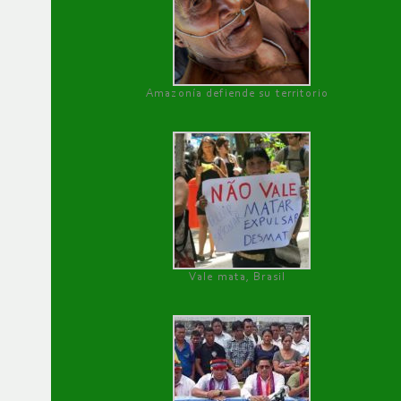
Amazonía defiende su territorio
Vale mata, Brasil