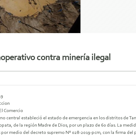
operativo contra minería ilegal
19
ccion
El Comercio
no central estableció el estado de emergencia en los distritos de Ta
ata, de la región Madre de Dios, por un plazo de 60 días. La medida
s por medio del decreto supremo Nº 028-2019-pcm, con la firma del p