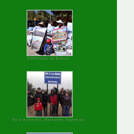
Defensoras de Bolivia
No a la minería , Bariloche, Argentina