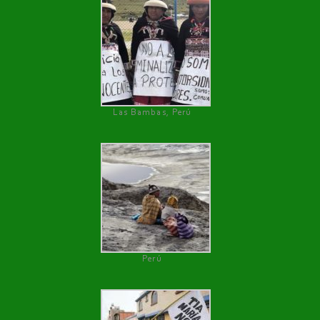
Las Bambas, Perú
Perú