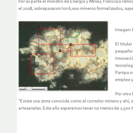
Por su parte el ministro de Energía y Minas, Francisco Ísm
el 2018, sobrepasaron los 6,000 mineros formalizados, supe
Imagen: 
El titula
pequeños 
Innovaci
tecnologí
Pampa no 
empleo y
Por otro 
“Existe una zona conocida como el corredor minero y ahí, 
artesanales. Este año esperamos tener no menos de 1,500 