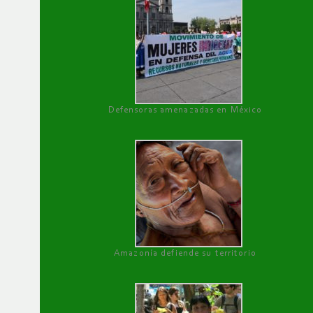
Defensoras amenazadas en México
Amazonía defiende su territorio