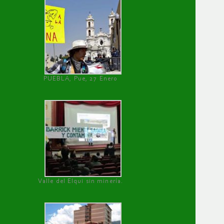
PUEBLA, Pue, 27 Enero
Valle del Elqui sin minería.