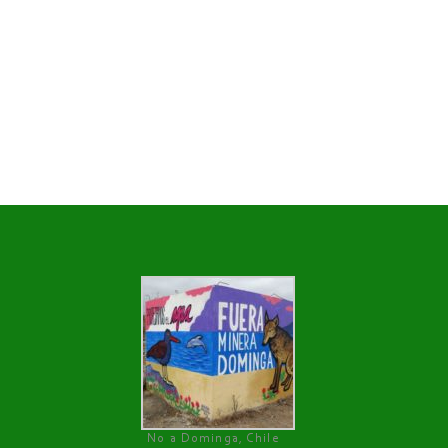
No a Dominga, Chile