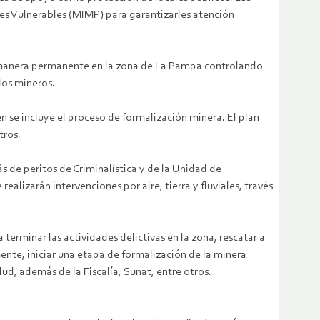
nes Vulnerables (MIMP) para garantizarles atención
de manera permanente en la zona de La Pampa controlando
 los mineros.
én se incluye el proceso de formalización minera. El plan
tros.
s de peritos de Criminalística y de la Unidad de
alizarán intervenciones por aire, tierra y fluviales, través
 terminar las actividades delictivas en la zona, rescatar a
mente, iniciar una etapa de formalización de la minera
lud, además de la Fiscalía, Sunat, entre otros.