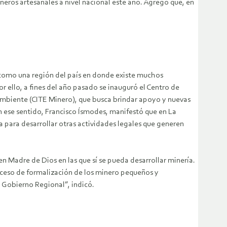
neros artesanales a nivel nacional este año. Agregó que, en
s como una región del país en donde existe muchos
r ello, a fines del año pasado se inauguró el Centro de
Ambiente (CITE Minero), que busca brindar apoyo y nuevas
n ese sentido, Francisco Ísmodes, manifestó que en La
a para desarrollar otras actividades legales que generen
en Madre de Dios en las que sí se pueda desarrollar minería.
oceso de formalización de los minero pequeños y
 Gobierno Regional”, indicó.