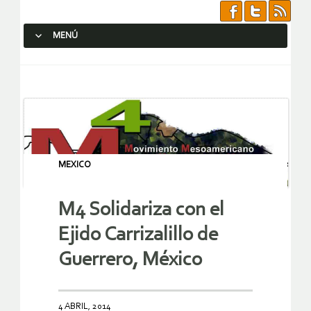
MENÚ
SALTAR AL CONTENIDO.
MEXICO
M4 Solidariza con el
Ejido Carrizalillo de
Guerrero, México
4 ABRIL, 2014